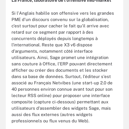
La France, laboratoire de l'offensive mid-market
Si l'Anglais habille son offensive vers les grandes
PME d'un discours convenu sur la globalisation,
c'est surtout pour cacher le fait qu'il arrive avec
retard sur ce segment par rapport à des
concurrents déployés depuis longtemps à
l'international. Reste que X3 v6 dispose
d'arguments, notamment côté interface
utilisateurs. Ainsi, Sage promet une intégration
sans couture à Office, l'ERP pouvant directement
afficher ou créer des documents et les stocker
dans sa base de données. Surtout, l'éditeur s'est
associé au Français Netvibes (une start-up 2.0 de
40 personnes environ connue avant tout pour son
lecteur RSS online) pour proposer une interface
composite (capture ci-dessous) permettant aux
utilisateurs d'assembler des widgets Sage, mais
aussi des flux externes (autres widgets
professionnels ou flux venus du Web).