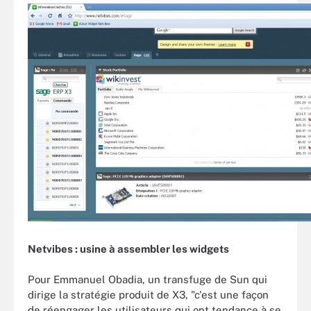
Netvibes : usine à assembler les widgets
Pour Emmanuel Obadia, un transfuge de Sun qui
dirige la stratégie produit de X3, "c'est une façon
de réengager les utilisateurs qui ont tendance à se