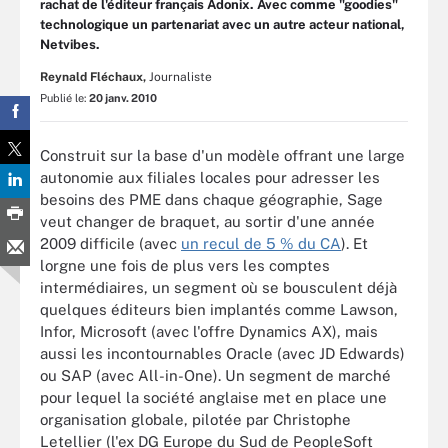
rachat de l'éditeur français Adonix. Avec comme "goodies"
technologique un partenariat avec un autre acteur national,
Netvibes.
Reynald Fléchaux,
Journaliste
Publié le:
20 janv. 2010
Construit sur la base d'un modèle offrant une large
autonomie aux filiales locales pour adresser les
besoins des PME dans chaque géographie, Sage
veut changer de braquet, au sortir d'une année
2009 difficile (avec
un recul de 5 % du CA
). Et
lorgne une fois de plus vers les comptes
intermédiaires, un segment où se bousculent déjà
quelques éditeurs bien implantés comme Lawson,
Infor, Microsoft (avec l'offre Dynamics AX), mais
aussi les incontournables Oracle (avec JD Edwards)
ou SAP (avec All-in-One). Un segment de marché
pour lequel la société anglaise met en place une
organisation globale, pilotée par Christophe
Letellier (l'ex DG Europe du Sud de PeopleSoft