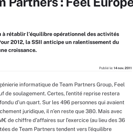
 Partners : Feel Europe
 rétablir l’équilibre opérationnel des activités
our 2012, la SSII anticipe un ralentissement du
ne croissance.
Publié le:
14 nov. 2011
ingénierie informatique de Team Partners Group, Feel
 de soulagement. Certes, l’entité reprise restera
 a fondu d’un quart. Sur les 496 personnes qui avaient
tachement juridique, il n’en reste que 380. Mais avec
de chiffre d’affaires sur l’exercice (au lieu des 36
itées de Team Partners tendent vers l’équilibre