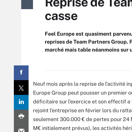
Reprise de Team
casse
Feel Europe est quasiment parvenu à
reprises de Team Partners Group. P
marché mais table néanmoins sur u
Neuf mois après la reprise de l’activité 
Europe Group peut pousser un premier ouf
déficitaire sur l’exercice et son effectif
rejoint l’entreprise en février lors du rat
seulement 300.000 € de pertes pour 24 M€ 
M€ initialement prévus), les activités hér