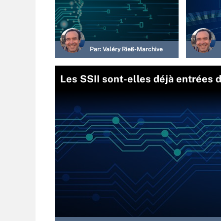
Par:
Valéry Rieß-Marchive
Les SSII sont-elles déjà entrées da