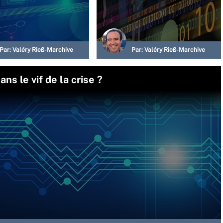
Par:
Valéry Rieß-Marchive
Par:
Valéry Rieß-Marchive
ns le vif de la crise ?