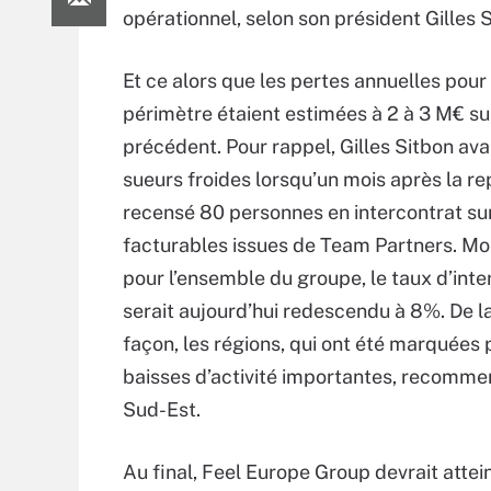
opérationnel, selon son président Gilles S
Et ce alors que les pertes annuelles pou
périmètre étaient estimées à 2 à 3 M€ sur
précédent. Pour rappel, Gilles Sitbon ava
sueurs froides lorsqu’un mois après la repr
recensé 80 personnes en intercontrat su
facturables issues de Team Partners. M
pour l’ensemble du groupe, le taux d’inte
serait aujourd’hui redescendu à 8%. De 
façon, les régions, qui ont été marquées 
baisses d’activité importantes, recommenc
Sud-Est.
Au final, Feel Europe Group devrait atte