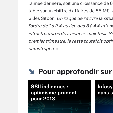
l’année dernière, soit une croissance de 6
table sur un chiffre d’affaires de 85 M€. 
Gilles Sitbon.
On risque de revivre la si
l’ordre de 1 à 2% au lieu des 3 à 4% attend
infrastructures devraient se maintenir. S
premier trimestre, je reste toutefois opti
catastrophe
. »
Pour approfondir sur
SSII indiennes :
Infosy
optimisme prudent
dans s
pour 2013