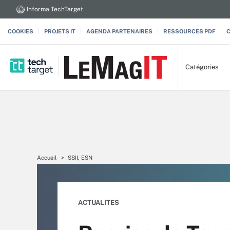
Informa TechTarget
COOKIES
PROJETS IT
AGENDA PARTENAIRES
RESSOURCES PDF
Catégories
Accueil
SSII, ESN
ACTUALITES