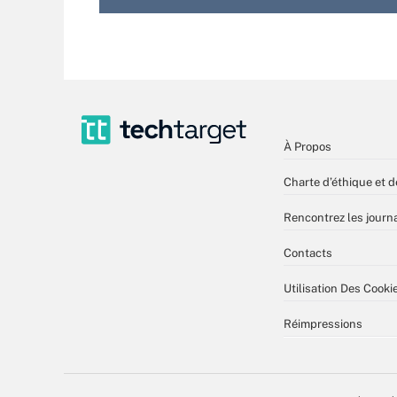
À Propos
Charte d’éthique et d
Rencontrez les journa
Contacts
Utilisation Des Cooki
Réimpressions