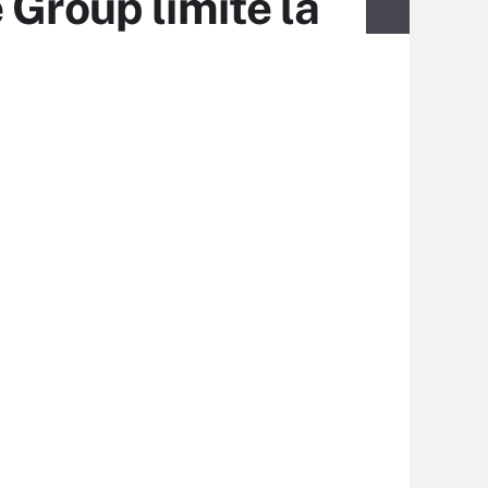
 Group limite la