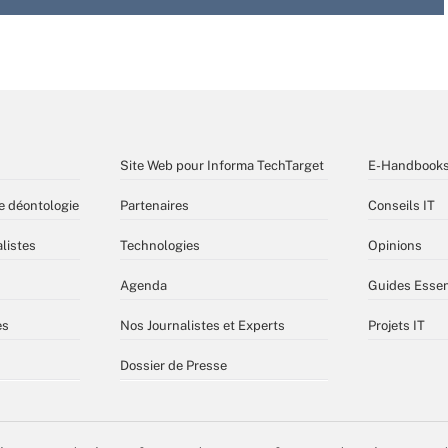
Site Web pour Informa TechTarget
E-Handbook
e déontologie
Partenaires
Conseils IT
listes
Technologies
Opinions
Agenda
Guides Essen
es
Nos Journalistes et Experts
Projets IT
Dossier de Presse