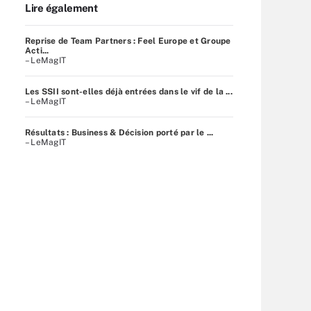
Lire également
Reprise de Team Partners : Feel Europe et Groupe
Acti...
– LeMagIT
Les SSII sont-elles déjà entrées dans le vif de la ...
– LeMagIT
Résultats : Business & Décision porté par le ...
– LeMagIT