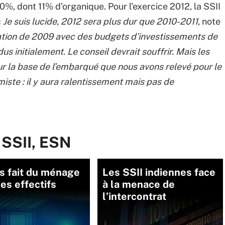
0%, dont 11% d’organique. Pour l’exercice 2012, la SSII
«
Je suis lucide, 2012 sera plus dur que 2010-2011
, note
tuation de 2009 avec des budgets d’investissements de
us initialement. Le conseil devrait souffrir. Mais les
ur la base de l’embarqué que nous avons relevé pour le
miste : il y aura ralentissement mais pas de
 SSII, ESN
s fait du ménage
Les SSII indiennes face
es effectifs
à la menace de
l’intercontrat