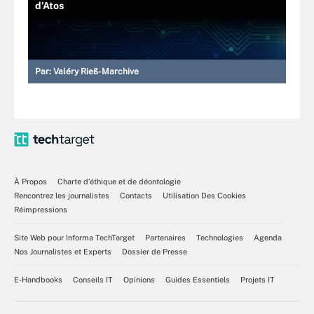
d’Atos
Par:
Valéry Rieß-Marchive
À Propos
Charte d’éthique et de déontologie
Rencontrez les journalistes
Contacts
Utilisation Des Cookies
Réimpressions
Site Web pour Informa TechTarget
Partenaires
Technologies
Agenda
Nos Journalistes et Experts
Dossier de Presse
E-Handbooks
Conseils IT
Opinions
Guides Essentiels
Projets IT