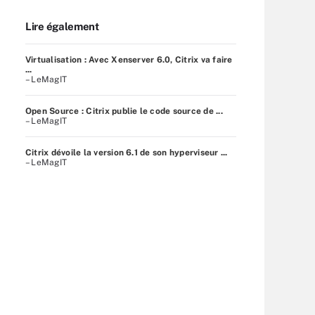
Lire également
Virtualisation : Avec Xenserver 6.0, Citrix va faire
...
– LeMagIT
Open Source : Citrix publie le code source de ...
– LeMagIT
Citrix dévoile la version 6.1 de son hyperviseur ...
– LeMagIT