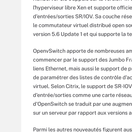
l'hyperviseur libre Xen et supporte offici
d'entrées/sorties SR/IOV. Sa couche rés
le commutateur virtuel distribué open so
version 5.6 Update 1 et qui supporte la t
OpenvSwitch apporte de nombreuses amél
commencer par le support des Jumbo Fram
liens Ethernet, mais aussi le support de 
de paramétrer des listes de contrôle d'a
virtuel. Selon Citrix, le support de SR-IOV
d'entrée/sorties comme une carte réseau 
d'OpenSwitch se traduit par une augmen
sur un serveur par rapport aux versions a
Parmi les autres nouveautés figurent auss