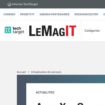
Informa TechTarget
COOKIES
PROJETS IT
AGENDA PARTENAIRES
RESSOURCES PDF
Catégories
Accueil
Virtualisation de serveurs
ACTUALITES