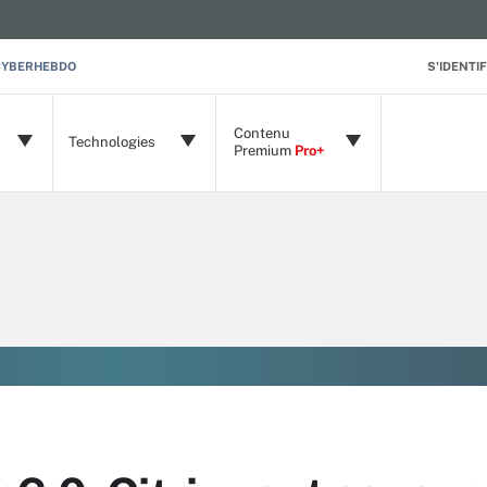
CYBERHEBDO
S'IDENTIF
Contenu
Technologies
Premium
Pro+