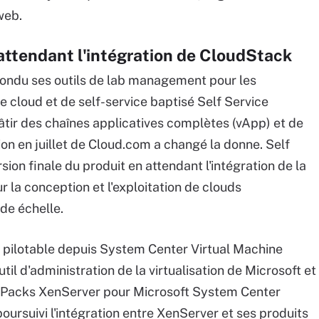
web.
 attendant l'intégration de CloudStack
refondu ses outils de lab management pour les
e cloud et de self-service baptisé Self Service
âtir des chaînes applicatives complètes (vApp) et de
ition en juillet de Cloud.com a changé la donne. Self
ion finale du produit en attendant l'intégration de la
 la conception et l'exploitation de clouds
de échelle.
 pilotable depuis System Center Virtual Machine
il d'administration de la virtualisation de Microsoft et
 Packs XenServer pour Microsoft System Center
oursuivi l'intégration entre XenServer et ses produits