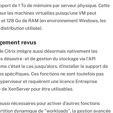
port de 1 To de mémoire par serveur physique. Cette
 sur les machines virtuelles puisqu'une VM peut
PU et 128 Go de RAM (en environnement Windows, les
distribution utilisée).
rgement revus
de Citrix intègre aussi désormais nativement les
ès désastre - et de gestion du stockage via l'API
e c'était le cas jusqu'alors, d'installer le support de
es spécifiques. Ces fonctions ne sont toutefois pas
'hyperviseur et requièrent une licence Entreprise
de XenServer pour être utilisables.
aussi nécessaires pour activer d'autres fonctions
rtition dynamique de "workloads", la gestion avancée