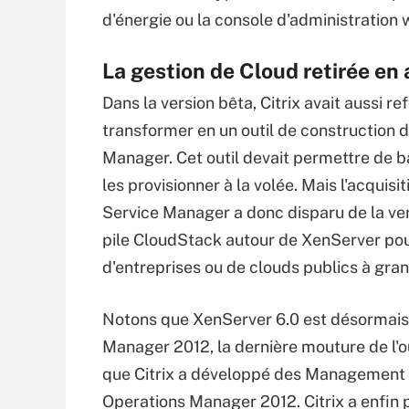
d'énergie ou la console d'administration 
La gestion de Cloud retirée en
Dans la version bêta, Citrix avait aussi 
transformer en un outil de construction d
Manager. Cet outil devait permettre de b
les provisionner à la volée. Mais l'acquis
Service Manager a donc disparu de la vers
pile CloudStack autour de XenServer pour
d'entreprises ou de clouds publics à gran
Notons que XenServer 6.0 est désormais
Manager 2012, la dernière mouture de l'out
que Citrix a développé des Management
Operations Manager 2012. Citrix a enfin p