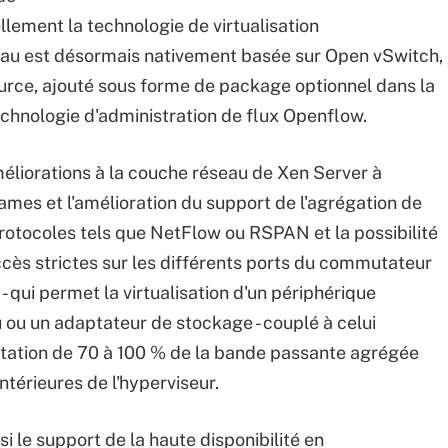
ellement la technologie de virtualisation
eau est désormais nativement basée sur Open vSwitch,
urce, ajouté sous forme de package optionnel dans la
echnologie d'administration de flux Openflow.
iorations à la couche réseau de Xen Server à
es et l'amélioration du support de l'agrégation de
protocoles tels que NetFlow ou RSPAN et la possibilité
ccès strictes sur les différents ports du commutateur
 - qui permet la virtualisation d'un périphérique
ou un adaptateur de stockage - couplé à celui
tation de 70 à 100 % de la bande passante agrégée
ntérieures de l'hyperviseur.
i le support de la haute disponibilité en