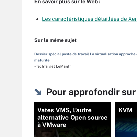
En savoir plus sur le Web :
Les caractéristiques détaillées de Xen
Sur le même sujet
Dossier spécial poste de travail La virtualisation approche 
maturité
–TechTarget LeMagIT
Pour approfondir sur
Vates VMS, l’autre
KVM
alternative Open source
à VMware