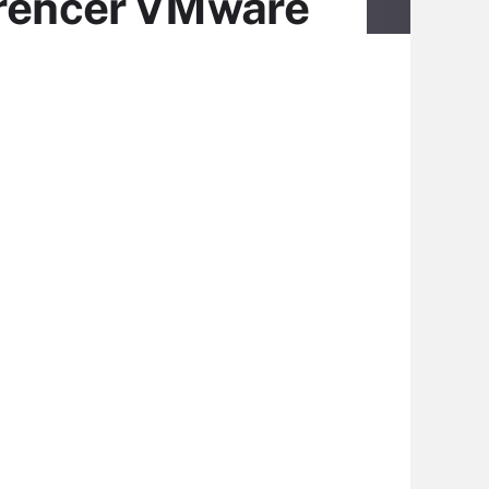
urrencer VMware