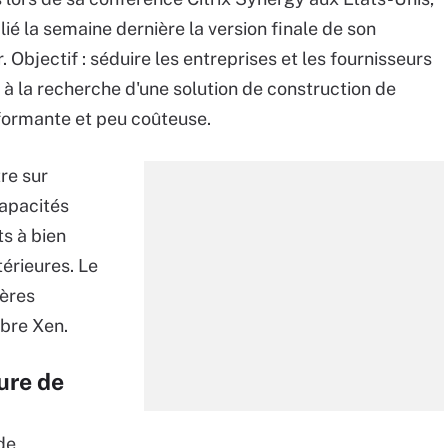
blié la semaine dernière la version finale de son
. Objectif : séduire les entreprises et les fournisseurs
 à la recherche d'une solution de construction de
formante et peu coûteuse.
re sur
capacités
s à bien
érieures. Le
ières
ibre Xen.
ure de
de