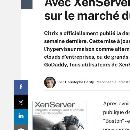
Avec XenServer
sur le marché d
Citrix a officiellement publié la d
semaine dernière. Cette mise à jour
l'hyperviseur maison comme altern
clouds d'entreprises, ou de grand
GoDaddy, tous utilisateurs de Xen
par
Christophe Bardy,
Responsable infrast
Après avoi
publique d
"Boston" - 
nouveautés 