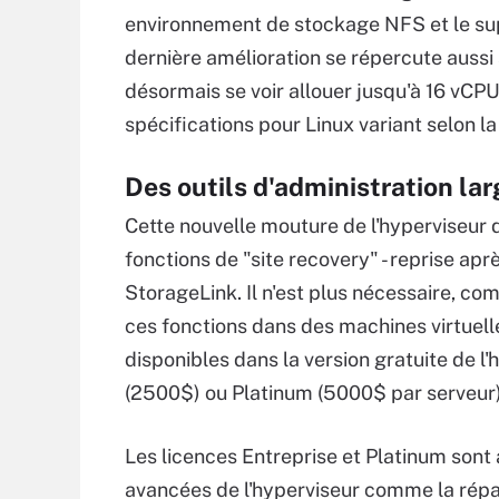
environnement de stockage NFS et le sup
dernière amélioration se répercute aussi
désormais se voir allouer jusqu'à 16 vC
spécifications pour Linux variant selon la 
Des outils d'administration la
Cette nouvelle mouture de l'hyperviseur 
fonctions de "site recovery" - reprise apr
StorageLink. Il n'est plus nécessaire, comm
ces fonctions dans des machines virtuell
disponibles dans la version gratuite de l
(2500$) ou Platinum (5000$ par serveur) 
Les licences Entreprise et Platinum sont 
avancées de l'hyperviseur comme la répa