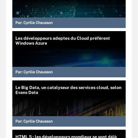
Par:
Cyrille Chausson
Les développeurs adeptes du Cloud préfèrent
Windows Azure
Par:
Cyrille Chausson
Le Big Data, un catalyseur des services cloud, selon
Evans Data
Par:
Cyrille Chausson
HTML 5 : les développeurs mondiaux se sont déjà