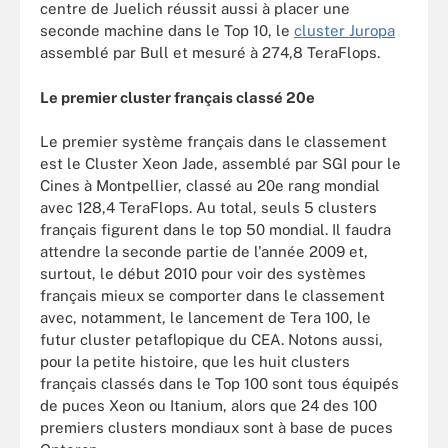
centre de Juelich réussit aussi à placer une
seconde machine dans le Top 10, le
cluster Juropa
assemblé par Bull et mesuré à 274,8 TeraFlops.
Le premier cluster français classé 20e
Le premier système français dans le classement
est le Cluster Xeon Jade, assemblé par SGI pour le
Cines à Montpellier, classé au 20e rang mondial
avec 128,4 TeraFlops. Au total, seuls 5 clusters
français figurent dans le top 50 mondial. Il faudra
attendre la seconde partie de l'année 2009 et,
surtout, le début 2010 pour voir des systèmes
français mieux se comporter dans le classement
avec, notamment, le lancement de Tera 100, le
futur cluster petaflopique du CEA. Notons aussi,
pour la petite histoire, que les huit clusters
français classés dans le Top 100 sont tous équipés
de puces Xeon ou Itanium, alors que 24 des 100
premiers clusters mondiaux sont à base de puces