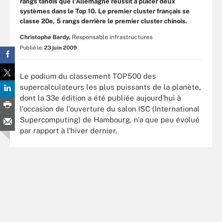
rangs tandis que l'Allemagne réussit à placer deux
systèmes dans le Top 10. Le premier cluster français se
classe 20e, 5 rangs derrière le premier cluster chinois.
Christophe Bardy,
Responsable infrastructures
Publié le:
23 juin 2009
Le podium du classement TOP500 des
supercalculateurs les plus puissants de la planète,
dont la 33e édition a été publiée aujourd'hui à
l'occasion de l'ouverture du salon ISC (International
Supercomputing) de Hambourg, n'a que peu évolué
par rapport à l'hiver dernier.