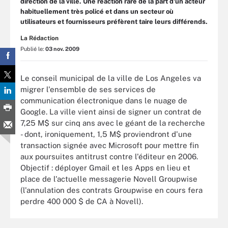
direction de la ville. Une réaction rare de la part d'un acteur
habituellement très policé et dans un secteur où
utilisateurs et fournisseurs préfèrent taire leurs différends.
La Rédaction
Publié le:
03 nov. 2009
Le conseil municipal de la ville de Los Angeles va
migrer l'ensemble de ses services de
communication électronique dans le nuage de
Google. La ville vient ainsi de signer un contrat de
7,25 M$ sur cinq ans avec le géant de la recherche
- dont, ironiquement, 1,5 M$ proviendront d'une
transaction signée avec Microsoft pour mettre fin
aux poursuites antitrust contre l'éditeur en 2006.
Objectif : déployer Gmail et les Apps en lieu et
place de l'actuelle messagerie Novell Groupwise
(l'annulation des contrats Groupwise en cours fera
perdre 400 000 $ de CA à Novell).