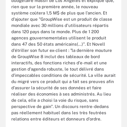
budgétaire massif de Los Angeles et explique que,
rien que sur la première année, le nouveau
système coûtera 1,5 M$ de plus que l'ancien. Et
d'ajouter que "GroupWise est un produit de classe
mondiale avec 30 millions d'utilisateurs répartis
dans 120 pays dans le monde. Plus de 1 200
agences gouvernementales utilisent le produit
dans 47 des 50 états américains(…)". Et Novell
d'étriller son futur ex-client : "la dernière mouture
de GroupWise 8 inclut des tableaux de bord
interactifs, des fonctions riches d'e-mail et une
gestion d'agenda robuste, le tout délivré dans
d'impeccables conditions de sécurité. La ville aurait
du migré vers ce produit qui a fait ses preuves afin
d'assurer la sécurité de ses données et faire
réaliser des économies à ses administrés. Au lieu
de cela, elle a choisi la voie du risque, sans
perspective de gain". Un discours rentre-dedans
pas réellement habituel dans les très feutrées
relations entre éditeurs et donneurs d'ordre.