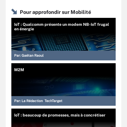
Pour approfondir sur Mobilité
IoT : Qualcomm présente un modem NB-IoT frugal
en énergie
Par:
Gaétan Raoul
M2M
Par:
La Rédaction TechTarget
IoT : beaucoup de promesses, mais à concrétiser