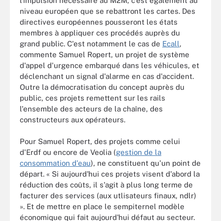
l'impulsion nécessaire au M2M, c'est également au
niveau européen que se rebattront les cartes. Des
directives européennes pousseront les états
membres à appliquer ces procédés auprès du
grand public. C'est notamment le cas de
Ecall
,
commente Samuel Ropert, un projet de système
d'appel d'urgence embarqué dans les véhicules, et
déclenchant un signal d'alarme en cas d'accident.
Outre la démocratisation du concept auprès du
public, ces projets remettent sur les rails
l'ensemble des acteurs de la chaîne, des
constructeurs aux opérateurs.
Pour Samuel Ropert, des projets comme celui
d'Erdf ou encore de Veolia (
gestion de la
consommation d'eau
), ne constituent qu'un point de
départ. « Si aujourd'hui ces projets visent d'abord la
réduction des coûts, il s'agit à plus long terme de
facturer des services (aux utlisateurs finaux, ndlr)
». Et de mettre en place le sempiternel modèle
économique qui fait aujourd'hui défaut au secteur.