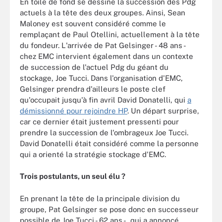
En toile de fond se dessine la succession des Pdg
actuels à la tête des deux groupes. Ainsi, Sean
Maloney est souvent considéré comme le
remplaçant de Paul Otellini, actuellement à la tête
du fondeur. L'arrivée de Pat Gelsinger - 48 ans -
chez EMC intervient également dans un contexte
de succession de l'actuel Pdg du géant du
stockage, Joe Tucci. Dans l'organisation d'EMC,
Gelsinger prendra d'ailleurs le poste clef
qu'occupait jusqu'à fin avril David Donatelli, qui
a
démissionné pour rejoindre HP
. Un départ surprise,
car ce dernier était justement pressenti pour
prendre la succession de l'ombrageux Joe Tucci.
David Donatelli était considéré comme la personne
qui a orienté la stratégie stockage d'EMC.
Trois postulants, un seul élu ?
En prenant la tête de la principale division du
groupe, Pat Gelsinger se pose donc en successeur
possible de Joe Tucci - 62 ans -, qui a annoncé