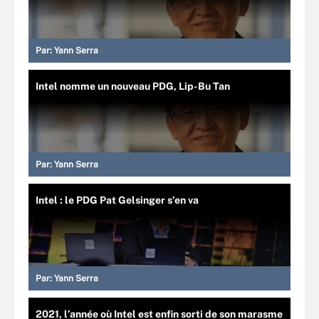
Par:
Yann Serra
Intel nomme un nouveau PDG, Lip-Bu Tan
Par:
Yann Serra
Intel : le PDG Pat Gelsinger s’en va
Par:
Yann Serra
2021, l’année où Intel est enfin sorti de son marasme