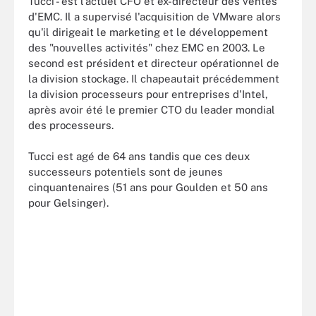
Tucci - est l'actuel CFO et ex-directeur des ventes
d'EMC. Il a supervisé l'acquisition de VMware alors
qu'il dirigeait le marketing et le développement
des "nouvelles activités" chez EMC en 2003. Le
second est président et directeur opérationnel de
la division stockage. Il chapeautait précédemment
la division processeurs pour entreprises d'Intel,
après avoir été le premier CTO du leader mondial
des processeurs.
Tucci est agé de 64 ans tandis que ces deux
successeurs potentiels sont de jeunes
cinquantenaires (51 ans pour Goulden et 50 ans
pour Gelsinger).