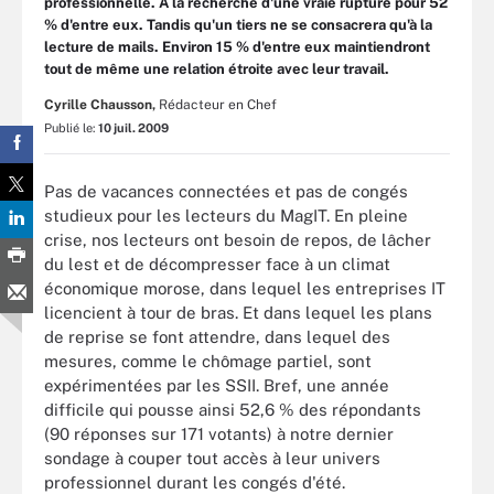
professionnelle. A la recherche d'une vraie rupture pour 52
% d'entre eux. Tandis qu'un tiers ne se consacrera qu'à la
lecture de mails. Environ 15 % d'entre eux maintiendront
tout de même une relation étroite avec leur travail.
Cyrille Chausson,
Rédacteur en Chef
Publié le:
10 juil. 2009
Pas de vacances connectées et pas de congés
studieux pour les lecteurs du MagIT. En pleine
crise, nos lecteurs ont besoin de repos, de lâcher
du lest et de décompresser face à un climat
économique morose, dans lequel les entreprises IT
licencient à tour de bras. Et dans lequel les plans
de reprise se font attendre, dans lequel des
mesures, comme le chômage partiel, sont
expérimentées par les SSII. Bref, une année
difficile qui pousse ainsi 52,6 % des répondants
(90 réponses sur 171 votants) à notre dernier
sondage à couper tout accès à leur univers
professionnel durant les congés d'été.