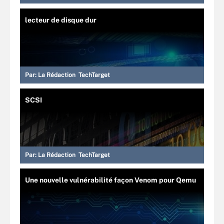
lecteur de disque dur
Par:
La Rédaction TechTarget
SCSI
Par:
La Rédaction TechTarget
Une nouvelle vulnérabilité façon Venom pour Qemu