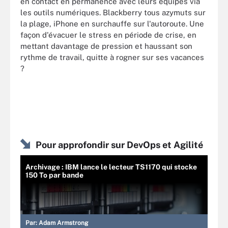
en contact en permanence avec leurs équipes via
les outils numériques. Blackberry tous azymuts sur
la plage, iPhone en surchauffe sur l'autoroute. Une
façon d'évacuer le stress en période de crise, en
mettant davantage de pression et haussant son
rythme de travail, quitte à rogner sur ses vacances
?
Pour approfondir sur DevOps et Agilité
Archivage : IBM lance le lecteur TS1170 qui stocke
150 To par bande
Par:
Adam Armstrong