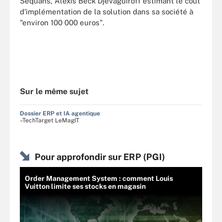
Sequans, Alexis Beck Djevaguiroff estimant le coût
d'implémentation de la solution dans sa société à
"environ 100 000 euros".
Sur le même sujet
Dossier ERP et IA agentique
–TechTarget LeMagIT
Pour approfondir sur ERP (PGI)
Order Management System : comment Louis
Vuitton limite ses stocks en magasin