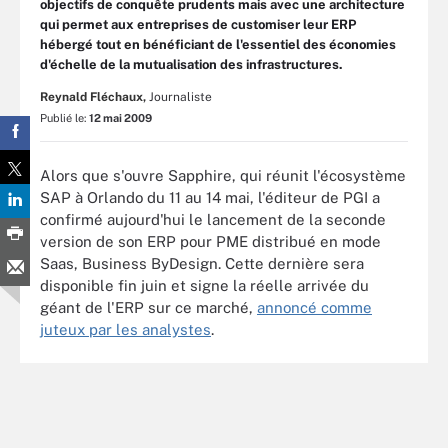
objectifs de conquête prudents mais avec une architecture
qui permet aux entreprises de customiser leur ERP
hébergé tout en bénéficiant de l'essentiel des économies
d'échelle de la mutualisation des infrastructures.
Reynald Fléchaux,
Journaliste
Publié le:
12 mai 2009
Alors que s'ouvre Sapphire, qui réunit l'écosystème
SAP à Orlando du 11 au 14 mai, l'éditeur de PGI a
confirmé aujourd'hui le lancement de la seconde
version de son ERP pour PME distribué en mode
Saas, Business ByDesign. Cette dernière sera
disponible fin juin et signe la réelle arrivée du
géant de l'ERP sur ce marché,
annoncé comme
juteux par les analystes
.