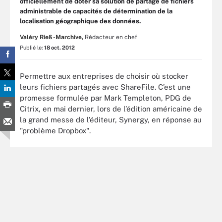
officiellement de doter sa solution de partage de fichiers
administrable de capacités de détermination de la
localisation géographique des données.
Valéry Rieß-Marchive,
Rédacteur en chef
Publié le:
18 oct. 2012
Permettre aux entreprises de choisir où stocker
leurs fichiers partagés avec ShareFile. C’est une
promesse formulée par Mark Templeton, PDG de
Citrix, en mai dernier, lors de l’édition américaine de
la grand messe de l’éditeur, Synergy, en réponse au
"problème Dropbox".