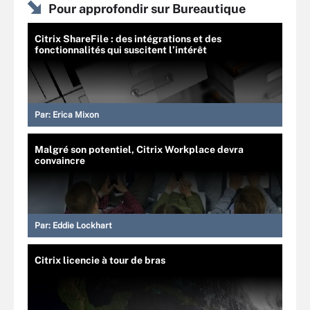
Pour approfondir sur Bureautique
Citrix ShareFile : des intégrations et des
fonctionnalités qui suscitent l’intérêt
Par:
Erica Mixon
Malgré son potentiel, Citrix Workplace devra
convaincre
Par:
Eddie Lockhart
Citrix licencie à tour de bras