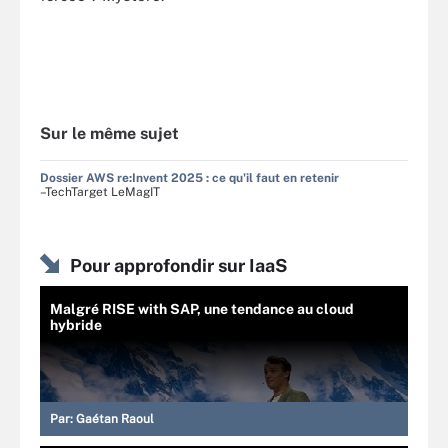
Sur le même sujet
Dossier AWS re:Invent 2025 : ce qu'il faut en retenir
–TechTarget LeMagIT
Pour approfondir sur IaaS
Malgré RISE with SAP, une tendance au cloud
hybride
Par:
Gaétan Raoul