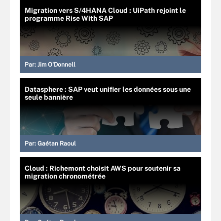
Migration vers S/4HANA Cloud : UiPath rejoint le
programme Rise With SAP
Par:
Jim O'Donnell
Datasphere : SAP veut unifier les données sous une
seule bannière
Par:
Gaétan Raoul
Cloud : Richemont choisit AWS pour soutenir sa
migration chronométrée