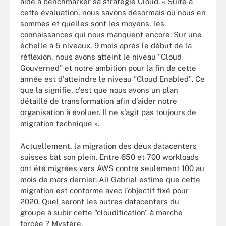
aidé à benchmarker sa stratégie Cloud. « Suite à
cette évaluation, nous savons désormais où nous en
sommes et quelles sont les moyens, les
connaissances qui nous manquent encore. Sur une
échelle à 5 niveaux, 9 mois après le début de la
réflexion, nous avons atteint le niveau "Cloud
Gouverned" et notre ambition pour la fin de cette
année est d'atteindre le niveau "Cloud Enabled". Ce
que la signifie, c'est que nous avons un plan
détaillé de transformation afin d'aider notre
organisation à évoluer. Il ne s'agit pas toujours de
migration technique ».
Actuellement, la migration des deux datacenters
suisses bât son plein. Entre 650 et 700 workloads
ont été migrées vers AWS contre seulement 100 au
mois de mars dernier. Ali Gabriel estime que cette
migration est conforme avec l'objectif fixé pour
2020. Quel seront les autres datacenters du
groupe à subir cette "cloudification" à marche
forcée ? Mystère.