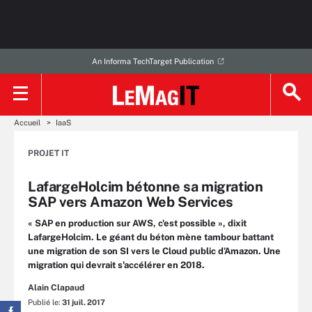
An Informa TechTarget Publication
Accueil
IaaS
PROJET IT
LafargeHolcim bétonne sa migration
SAP vers Amazon Web Services
« SAP en production sur AWS, c'est possible », dixit
LafargeHolcim. Le géant du béton mène tambour battant
une migration de son SI vers le Cloud public d’Amazon. Une
migration qui devrait s'accélérer en 2018.
Alain Clapaud
Publié le:
31 juil. 2017