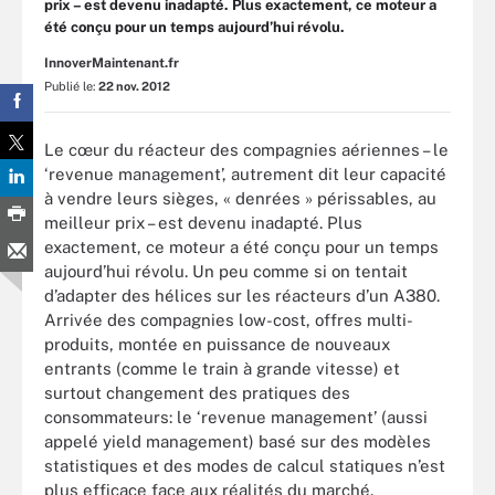
prix – est devenu inadapté. Plus exactement, ce moteur a
été conçu pour un temps aujourd’hui révolu.
InnoverMaintenant.fr
Publié le:
22 nov. 2012
Le cœur du réacteur des compagnies aériennes – le
‘revenue management’, autrement dit leur capacité
à vendre leurs sièges, « denrées » périssables, au
meilleur prix – est devenu inadapté. Plus
exactement, ce moteur a été conçu pour un temps
aujourd’hui révolu. Un peu comme si on tentait
d’adapter des hélices sur les réacteurs d’un A380.
Arrivée des compagnies low-cost, offres multi-
produits, montée en puissance de nouveaux
entrants (comme le train à grande vitesse) et
surtout changement des pratiques des
consommateurs: le ‘revenue management’ (aussi
appelé yield management) basé sur des modèles
statistiques et des modes de calcul statiques n’est
plus efficace face aux réalités du marché.