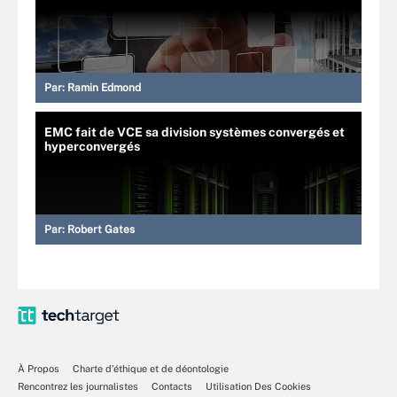
Par:
Ramin Edmond
EMC fait de VCE sa division systèmes convergés et
hyperconvergés
Par:
Robert Gates
À Propos
Charte d’éthique et de déontologie
Rencontrez les journalistes
Contacts
Utilisation Des Cookies