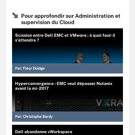
Pour approfondir sur Administration et
supervision du Cloud
Scission entre Dell EMC et VMware : à quoi faut-il
s’attendre ?
Par:
Fleur Doidge
Hyperconvergence : EMC veut dépasser Nutanix
avant la mi-2017
Par:
Christophe Bardy
Dell abandonne vWorkspace