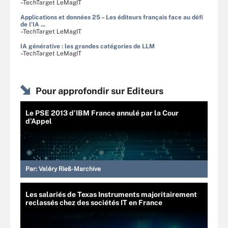
–TechTarget LeMagIT
Applications et données 25 – Les éditeurs français face au défi
de l'IA ...
–TechTarget LeMagIT
IA générative : les grandes catégories de LLM
–TechTarget LeMagIT
Pour approfondir sur Editeurs
Le PSE 2013 d’IBM France annulé par la Cour
d’Appel
Par:
Valéry Rieß-Marchive
Les salariés de Texas Instruments majoritairement
reclassés chez des sociétés IT en France