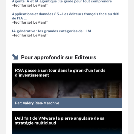
Agents IA et IA agentique : le guide pour tout comprendre
–TechTarget LeMagIT
Applications et données 25 – Les éditeurs français face au défi
de l'IA ...
–TechTarget LeMagIT
IA générative : les grandes catégories de LLM
–TechTarget LeMagIT
Pour approfondir sur Editeurs
RSA passe à son tour dans le giron d’un fonds
d’investissement
Par:
Valéry Rieß-Marchive
Dell fait de VMware la pierre angulaire de sa
stratégie multicloud