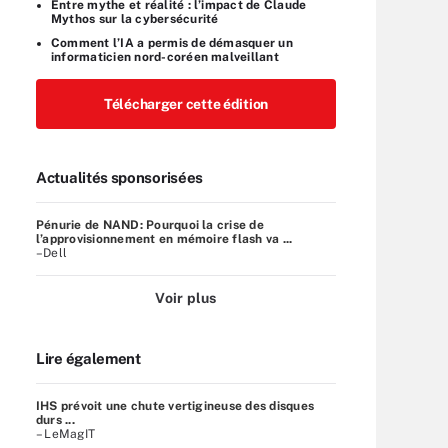
Entre mythe et réalité : l’impact de Claude
Mythos sur la cybersécurité
Comment l’IA a permis de démasquer un
informaticien nord-coréen malveillant
Télécharger cette édition
Actualités sponsorisées
Pénurie de NAND: Pourquoi la crise de
l’approvisionnement en mémoire flash va ...
–Dell
Voir plus
Lire également
IHS prévoit une chute vertigineuse des disques
durs ...
– LeMagIT