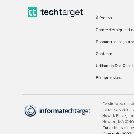
À Propos
Charte d’éthique et d
Rencontrez les journa
Contacts
Utilisation Des Cooki
Réimpressions
Tous droits réser
Copyright 2007 -