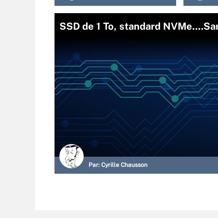
SSD de 1 To, standard NVMe....Sa
Par:
Cyrille Chausson