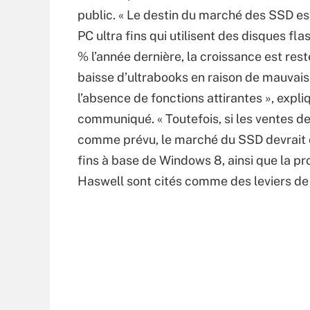
public. « Le destin du marché des SSD es
PC ultra fins qui utilisent des disques f
% l’année dernière, la croissance est rest
baisse d’ultrabooks en raison de mauvai
l’absence de fonctions attirantes », expl
communiqué. « Toutefois, si les ventes d
comme prévu, le marché du SSD devrait co
fins à base de Windows 8, ainsi que la p
Haswell sont cités comme des leviers de