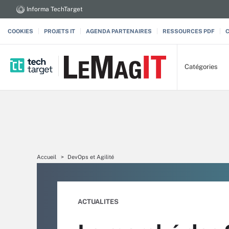
Informa TechTarget
COOKIES
PROJETS IT
AGENDA PARTENAIRES
RESSOURCES PDF
Catégories
Accueil
DevOps et Agilité
ACTUALITES