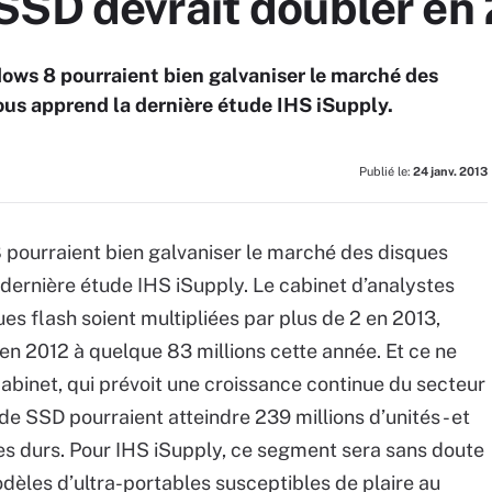
SSD devrait doubler en
ows 8 pourraient bien galvaniser le marché des
ous apprend la dernière étude IHS iSupply.
Publié le:
24 janv. 2013
 pourraient bien galvaniser le marché des disques
 dernière étude IHS iSupply. Le cabinet d’analystes
ues flash soient multipliées par plus de 2 en 2013,
en 2012 à quelque 83 millions cette année. Et ce ne
 cabinet, qui prévoit une croissance continue du secteur
de SSD pourraient atteindre 239 millions d’unités - et
s durs. Pour IHS iSupply, ce segment sera sans doute
odèles d’ultra-portables susceptibles de plaire au