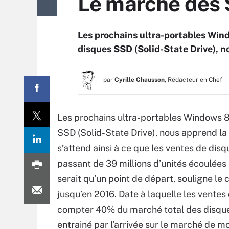
Le marché des 
Les prochains ultra-portables Wind
disques SSD (Solid-State Drive), n
par
Cyrille Chausson,
Rédacteur en Chef
Les prochains ultra-portables Windows 8
SSD (Solid-State Drive), nous apprend la
s’attend ainsi à ce que les ventes de disq
passant de 39 millions d’unités écoulées 
serait qu’un point de départ, souligne le
jusqu’en 2016. Date à laquelle les ventes 
compter 40% du marché total des disque
entrainé par l’arrivée sur le marché de m