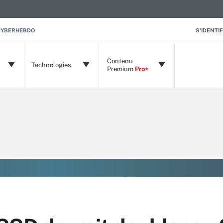
CYBERHEBDO
S'IDENTIF
Contenu
Technologies
Premium
Pro+