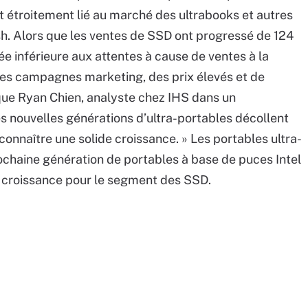
t étroitement lié au marché des ultrabooks et autres
lash. Alors que les ventes de SSD ont progressé de 124
ée inférieure aux attentes à cause de ventes à la
ses campagnes marketing, des prix élevés et de
ique Ryan Chien, analyste chez IHS dans un
es nouvelles générations d’ultra-portables décollent
nnaître une solide croissance. » Les portables ultra-
rochaine génération de portables à base de puces Intel
 croissance pour le segment des SSD.