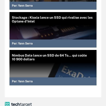
Par:
Yann Serra
Stockage : Kioxia lance un SSD qui rivalise avec les
Optane d’Intel
Par:
Yann Serra
Nimbus Data lance un SSD de 64 To… qui coûte
10 900 dollars
Par:
Yann Serra