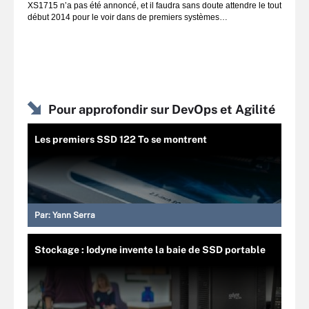
XS1715 n’a pas été annoncé, et il faudra sans doute attendre le tout
début 2014 pour le voir dans de premiers systèmes…
Pour approfondir sur DevOps et Agilité
Les premiers SSD 122 To se montrent
Par:
Yann Serra
Stockage : Iodyne invente la baie de SSD portable