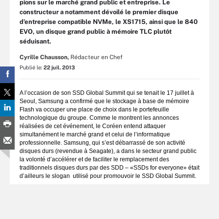
pions sur le marché grand public et entreprise. Le
constructeur a notamment dévoilé le premier disque
d’entreprise compatible NVMe, le XS1715, ainsi que le 840
EVO, un disque grand public à mémoire TLC plutôt
séduisant.
Cyrille Chausson,
Rédacteur en Chef
Publié le:
22 juil. 2013
A l’occasion de son SSD Global Summit qui se tenait le 17 juillet à
Seoul, Samsung a confirmé que le stockage à base de mémoire
Flash va occuper une place de choix dans le portefeuille
technologique du groupe. Comme le montrent les annonces
réalisées de cet événement, le Coréen entend attaquer
simultanément le marché grand et celui de l’informatique
professionnelle. Samsung, qui s’est débarrassé de son activité
disques durs (revendue à Seagate), a dans le secteur grand public
la volonté d’accélérer et de faciliter le remplacement des
traditionnels disques durs par des SDD – «SSDs for everyone» était
d’ailleurs le slogan utilisé pour promouvoir le SSD Global Summit.