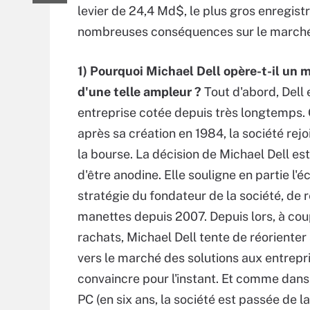
levier de 24,4 Md$, le plus gros enregist
nombreuses conséquences sur le marché
1) Pourquoi Michael Dell opère-t-il un
d'une telle ampleur ?
Tout d'abord, Dell 
entreprise cotée depuis très longtemps.
après sa création en 1984, la société rejo
la bourse. La décision de Michael Dell est
d'être anodine. Elle souligne en partie l'é
stratégie du fondateur de la société, de 
manettes depuis 2007. Depuis lors, à co
rachats, Michael Dell tente de réorienter
vers le marché des solutions aux entrep
convaincre pour l'instant. Et comme dans
PC (en six ans, la société est passée de 