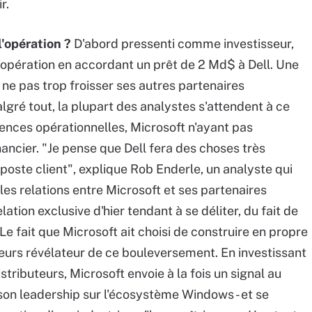
r.
l'opération ?
D'abord pressenti comme investisseur,
'opération en accordant un prêt de 2 Md$ à Dell. Une
ne pas trop froisser ses autres partenaires
lgré tout, la plupart des analystes s'attendent à ce
ences opérationnelles, Microsoft n'ayant pas
nancier. "Je pense que Dell fera des choses très
 poste client", explique Rob Enderle, un analyste qui
e les relations entre Microsoft et ses partenaires
tion exclusive d'hier tendant à se déliter, du fait de
 fait que Microsoft ait choisi de construire en propre
leurs révélateur de ce bouleversement. En investissant
tributeurs, Microsoft envoie à la fois un signal au
on leadership sur l'écosystème Windows - et se