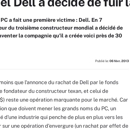
l Dell a décidé de fuir 
PC a fait une première victime : Dell. En 7
teur du troisième constructeur mondial a décidé de
inventer la compagnie qu'il a créée voici près de 30
Publié le:
06 févr. 2013
as moins que l'annonce du rachat de Dell par le fonds
le fondateur du constructeur texan, et celui de
d$) reste une opération marquante pour le marché. Car
tion que doivent mener les grands noms du PC, un
é d'une industrie qui penche de plus en plus vers les
 sur une opération d'envergure (un rachat par effet de