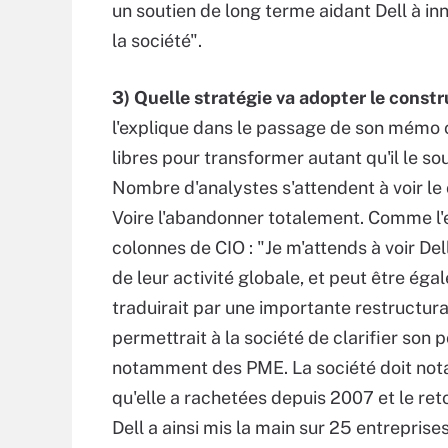
un soutien de long terme aidant Dell à in
la société".
3) Quelle stratégie va adopter le constr
l'explique dans le passage de son mémo ci
libres pour transformer autant qu'il le sou
Nombre d'analystes s'attendent à voir le 
Voire l'abandonner totalement. Comme l'
colonnes de CIO : "Je m'attends à voir De
de leur activité globale, et peut être égal
traduirait par une importante restructura
permettrait à la société de clarifier son
notamment des PME. La société doit nota
qu'elle a rachetées depuis 2007 et le re
Dell a ainsi mis la main sur 25 entrepris