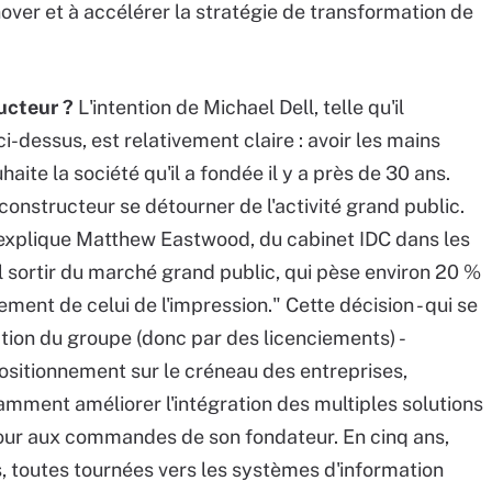
nover et à accélérer la stratégie de transformation de
ucteur ?
L'intention de Michael Dell, telle qu'il
-dessus, est relativement claire : avoir les mains
haite la société qu'il a fondée il y a près de 30 ans.
constructeur se détourner de l'activité grand public.
explique Matthew Eastwood, du cabinet IDC dans les
ll sortir du marché grand public, qui pèse environ 20 %
ement de celui de l'impression." Cette décision - qui se
tion du groupe (donc par des licenciements) -
 positionnement sur le créneau des entreprises,
mment améliorer l'intégration des multiples solutions
tour aux commandes de son fondateur. En cinq ans,
es, toutes tournées vers les systèmes d'information