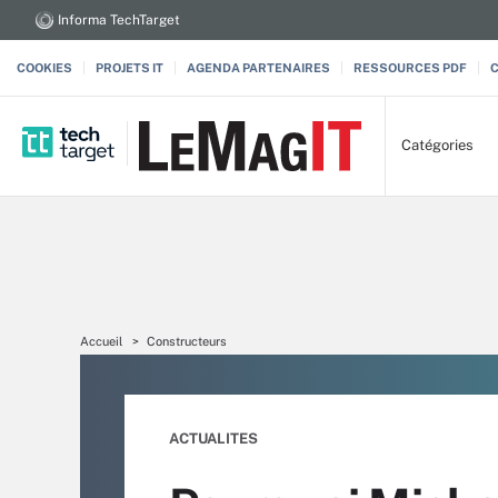
Informa TechTarget
COOKIES
PROJETS IT
AGENDA PARTENAIRES
RESSOURCES PDF
Catégories
Accueil
Constructeurs
ACTUALITES