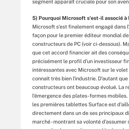
segment apparaît cruciale pour son aveni
5) Pourquoi Microsoft s'est-il associé à 
Microsoft s'est finalement engagé dans l
façon pour le premier éditeur mondial de 
constructeurs de PC (voir ci-dessous). Ma
que cet accord financier ait des conséqu
précisément le profil d'un investisseur fi
intéressantes avec Microsoft sur le volet
connaît très bien l'industrie. D'autant qu
constructeurs ont beaucoup évolué. La rela
l'émergence des plates-formes mobiles. Le
les premières tablettes Surface est d'ail
directement dans un de ses principaux dis
marché - montrant sa volonté d'assumer s