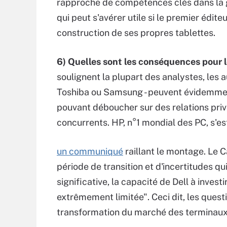
rapproche de compétences clés dans la ge
qui peut s'avérer utile si le premier édit
construction de ses propres tablettes.
6) Quelles sont les conséquences pour le
soulignent la plupart des analystes, les a
Toshiba ou Samsung - peuvent évidemment 
pouvant déboucher sur des relations privi
concurrents. HP, n°1 mondial des PC, s'e
un communiqué
raillant le montage. Le C
période de transition et d'incertitudes 
significative, la capacité de Dell à inves
extrêmement limitée". Ceci dit, les questi
transformation du marché des terminaux -,