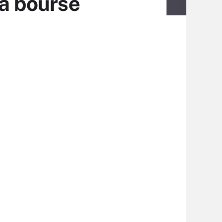
la bourse