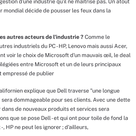
stion d'une industrie qu'il ne maîtrise pas. Un atout
eur mondial décide de pousser les feux dans la
s autres acteurs de l'industrie ?
Comme le
utres industriels du PC - HP, Lenovo mais aussi Acer,
voir le choix de Microsoft d'un mauvais œil, le deal
légiées entre Microsoft et un de leurs principaux
st empressé de publier
alifornien explique que Dell traverse "une longue
qui sera dommageable pour ses clients. Avec une dette
tir dans de nouveaux produits et services sera
ons que se pose Dell - et qui ont pour toile de fond la
 HP ne peut les ignorer ; d'ailleurs,