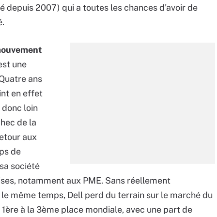
ré depuis 2007) qui a toutes les chances d'avoir de
.
 mouvement
est une
 Quatre ans
int en effet
 donc loin
chec de la
retour aux
ups de
 sa société
rises, notamment aux PME. Sans réellement
 le même temps, Dell perd du terrain sur le marché du
la 1ère à la 3ème place mondiale, avec une part de