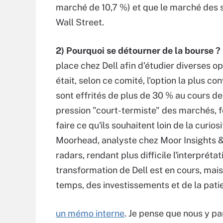
marché de 10,7 %) et que le marché des se
Wall Street.
2) Pourquoi se détourner de la bourse ?
place chez Dell afin d'étudier diverses op
était, selon ce comité, l'option la plus co
sont effrités de plus de 30 % au cours de
pression "court-termiste" des marchés, foc
faire ce qu'ils souhaitent loin de la curio
Moorhead, analyste chez Moor Insights & 
radars, rendant plus difficile l'interpréta
transformation de Dell est en cours, ma
temps, des investissements et de la pati
un mémo interne
. Je pense que nous y p