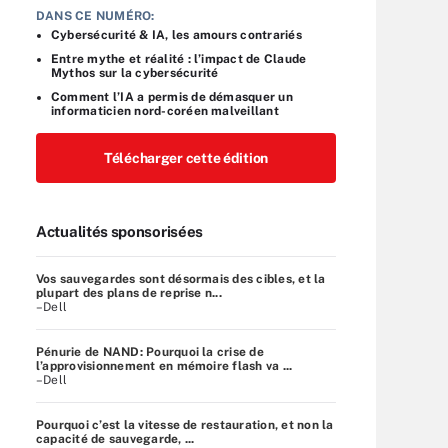
DANS CE NUMÉRO:
Cybersécurité & IA, les amours contrariés
Entre mythe et réalité : l’impact de Claude
Mythos sur la cybersécurité
Comment l’IA a permis de démasquer un
informaticien nord-coréen malveillant
Télécharger cette édition
Actualités sponsorisées
Vos sauvegardes sont désormais des cibles, et la
plupart des plans de reprise n...
–Dell
Pénurie de NAND: Pourquoi la crise de
l’approvisionnement en mémoire flash va ...
–Dell
Pourquoi c’est la vitesse de restauration, et non la
capacité de sauvegarde, ...