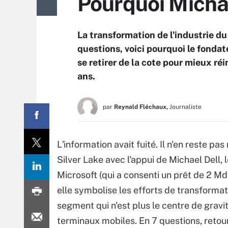
Pourquoi Michae
La transformation de l'industrie du 
questions, voici pourquoi le fonda
se retirer de la cote pour mieux ré
ans.
par
Reynald Fléchaux,
Journaliste
L'information avait fuité. Il n'en reste p
Silver Lake avec l'appui de Michael Dell, 
Microsoft (qui a consenti un prêt de 2 M
elle symbolise les efforts de transforma
segment qui n'est plus le centre de gravit
terminaux mobiles. En 7 questions, retour