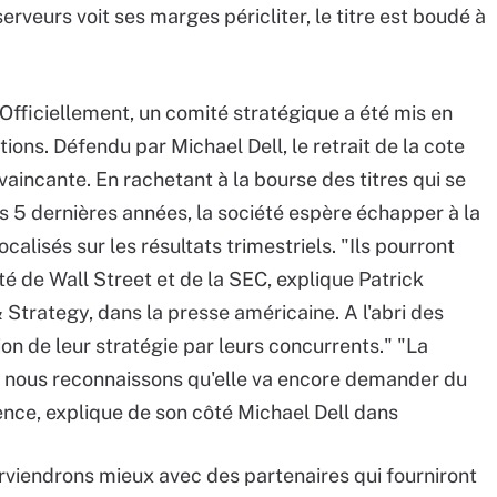
rveurs voit ses marges péricliter, le titre est boudé à
Officiellement, un comité stratégique a été mis en
tions. Défendu par Michael Dell, le retrait de la cote
nvaincante. En rachetant à la bourse des titres qui se
s 5 dernières années, la société espère échapper à la
alisés sur les résultats trimestriels. "Ils pourront
sité de Wall Street et de la SEC, explique Patrick
Strategy, dans la presse américaine. A l'abri des
tion de leur stratégie par leurs concurrents." "La
is nous reconnaissons qu'elle va encore demander du
ence, explique de son côté Michael Dell dans
arviendrons mieux avec des partenaires qui fourniront