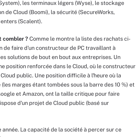
 System), les terminaux légers (Wyse), le stockage
ion de Cloud (Boomi), la sécurité (SecureWorks,
enters (Scalent).
t combler ?
Comme le montre la liste des rachats ci-
en de faire d'un constructeur de PC travaillant à
s solutions de bout en bout aux entreprises. Un
ne position renforcée dans le Cloud, où le constructeur
loud public. Une position difficile à l'heure où la
 (les marges étant tombées sous la barre des 10 %) et
gle et Amazon, ont la taille critique pour faire
ispose d'un projet de Cloud public (basé sur
 année. La capacité de la société à percer sur ce