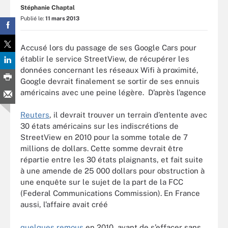
Stéphanie Chaptal
Publié le:
11 mars 2013
Accusé lors du passage de ses Google Cars pour
établir le service StreetView, de récupérer les
données concernant les réseaux Wifi à proximité,
Google devrait finalement se sortir de ses ennuis
américains avec une peine légère. D’après l’agence
Reuters
, il devrait trouver un terrain d’entente avec
30 états américains sur les indiscrétions de
StreetView en 2010 pour la somme totale de 7
millions de dollars. Cette somme devrait être
répartie entre les 30 états plaignants, et fait suite
à une amende de 25 000 dollars pour obstruction à
une enquête sur le sujet de la part de la FCC
(Federal Communications Commission). En France
aussi, l’affaire avait créé
quelques remous
en 2010, avant de s’effacer sans