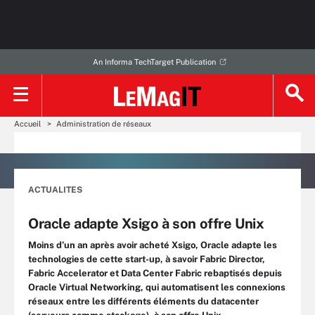
An Informa TechTarget Publication
Accueil
Administration de réseaux
ACTUALITES
Oracle adapte Xsigo à son offre Unix
Moins d’un an après avoir acheté Xsigo, Oracle adapte les
technologies de cette start-up, à savoir Fabric Director,
Fabric Accelerator et Data Center Fabric rebaptisés depuis
Oracle Virtual Networking, qui automatisent les connexions
réseaux entre les différents éléments du datacenter