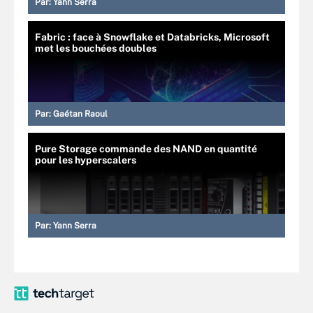
Par:
Yann Serra
Fabric : face à Snowflake et Databricks, Microsoft
met les bouchées doubles
Par:
Gaétan Raoul
Pure Storage commande des NAND en quantité
pour les hyperscalers
Par:
Yann Serra