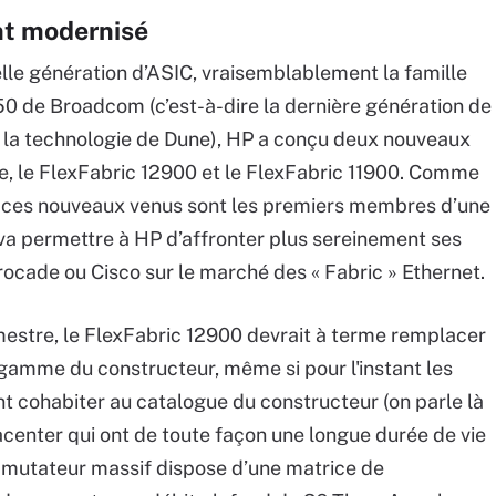
nt modernisé
le génération d’ASIC, vraisemblablement la famille
 Broadcom (c’est-à-dire la dernière génération de
la technologie de Dune), HP a conçu deux nouveaux
, le FlexFabric 12900 et le FlexFabric 11900. Comme
t, ces nouveaux venus sont les premiers membres d’une
 va permettre à HP d’affronter plus sereinement ses
cade ou Cisco sur le marché des « Fabric » Ethernet.
mestre, le FlexFabric 12900 devrait à terme remplacer
 gamme du constructeur, même si pour l'instant les
 cohabiter au catalogue du constructeur (on parle là
enter qui ont de toute façon une longue durée de vie
mmutateur massif dispose d’une matrice de