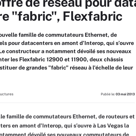
ffre de réseau pour dat
e "fabric", Flexfabric
uvelle famille de commutateurs Ethernet, de
ls pour datacenters en amont d’Interop, qui s’ouvre
 Le constructeur a notamment dévoilé ses nouveaux
er les Flexfabric 12900 et 11900, deux châssis
ituer de grandes "fabric" réseau à l'échelle de leur
ructures
Publié le:
03 mai 2013
le famille de commutateurs Ethernet, de routeurs et
ers en amont d’Interop, qui s’ouvre à Las Vegas la
 notamment dévoilé ses nouveaux commutateurs de