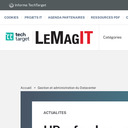
Informa TechTarget
COOKIES
PROJETS IT
AGENDA PARTENAIRES
RESSOURCES PDF
Catégories
Accueil
Gestion et administration du Datacenter
ACTUALITES