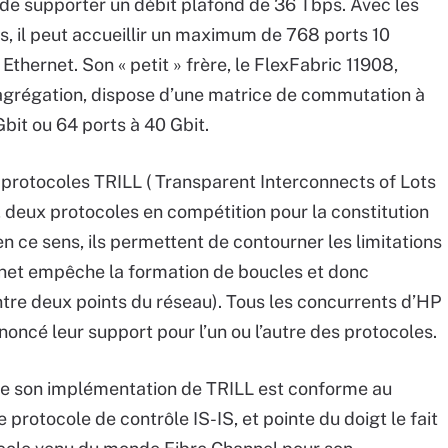
e supporter un débit plafond de 36 Tbps. Avec les
, il peut accueillir un maximum de 768 ports 10
thernet. Son « petit » frère, le FlexFabric 11908,
grégation, dispose d’une matrice de commutation à
 Gbit ou 64 ports à 40 Gbit.
protocoles TRILL ( Transparent Interconnects of Lots
, deux protocoles en compétition pour la constitution
en ce sens, ils permettent de contourner les limitations
rnet empêche la formation de boucles et donc
ntre deux points du réseau). Tous les concurrents d’HP
ncé leur support pour l’un ou l’autre des protocoles.
ue son implémentation de TRILL est conforme au
rotocole de contrôle IS-IS, et pointe du doigt le fait