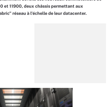
00 et 11900, deux châssis permettant aux
bric" réseau à l'échelle de leur datacenter.