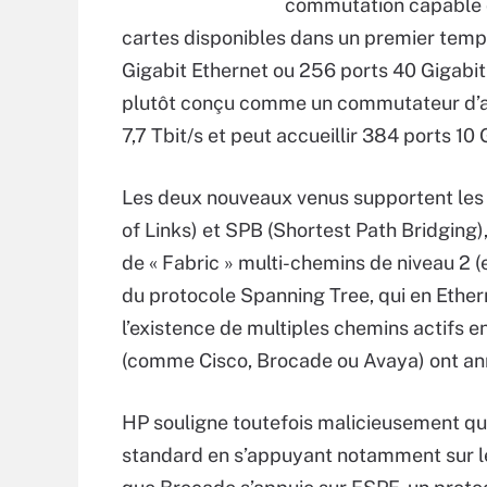
commutation capable d
cartes disponibles dans un premier temps
Gigabit Ethernet ou 256 ports 40 Gigabit E
plutôt conçu comme un commutateur d’a
7,7 Tbit/s et peut accueillir 384 ports 10
Les deux nouveaux venus supportent les 
of Links) et SPB (Shortest Path Bridging)
de « Fabric » multi-chemins de niveau 2 (
du protocole Spanning Tree, qui en Ethe
l’existence de multiples chemins actifs e
(comme Cisco, Brocade ou Avaya) ont anno
HP souligne toutefois malicieusement q
standard en s’appuyant notamment sur le p