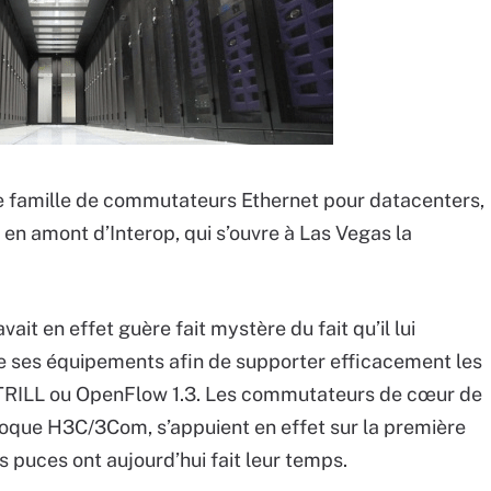
e famille de commutateurs Ethernet pour datacenters,
en amont d’Interop, qui s’ouvre à Las Vegas la
ait en effet guère fait mystère du fait qu’il lui
 de ses équipements afin de supporter efficacement les
RILL ou OpenFlow 1.3. Les commutateurs de cœur de
époque H3C/3Com, s’appuient en effet sur la première
 puces ont aujourd’hui fait leur temps.