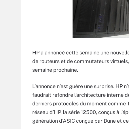
HP a annoncé cette semaine une nouvell
de routeurs et de commutateurs virtuels, 
semaine prochaine.
L’annonce n’est guère une surprise. HP n’av
faudrait refondre l’architecture interne
derniers protocoles du moment comme T
réseau d’HP, la série 12500, conçus à l’
génération d’ASIC conçue par Dune et ces