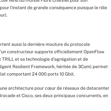
cole venu du monde Fibre Channel pour son
pour l’instant de grande conséquence puisque le rôle
eur).
ent aussi la dernière mouture du protocole
 qu’un constructeur supporte officiellement OpenFlow
t TRILL et sa technologie d’agrégation et de
lligent Resilient Framework, héritée de 3Com) permet
plat comportant 24 000 ports 10 Gbit.
d’une architecture pour cœur de réseaux de datacenter
 Brocade et Cisco, ses deux principaux concurrents, en