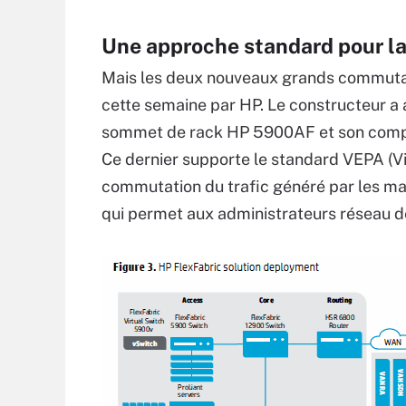
Une approche standard pour l
Mais les deux nouveaux grands commutat
cette semaine par HP. Le constructeur a
sommet de rack HP 5900AF et son compl
Ce dernier supporte le standard VEPA (Vi
commutation du trafic généré par les mac
qui permet aux administrateurs réseau de 