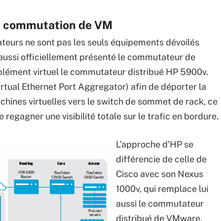
a commutation de VM
eurs ne sont pas les seuls équipements dévoilés
 aussi officiellement présenté le commutateur de
ément virtuel le commutateur distribué HP 5900v.
rtual Ethernet Port Aggregator) afin de déporter la
hines virtuelles vers le switch de sommet de rack, ce
regagner une visibilité totale sur le trafic en bordure.
L’approche d’HP se
différencie de celle de
Cisco avec son Nexus
1000v, qui remplace lui
aussi le commutateur
distribué de VMware,