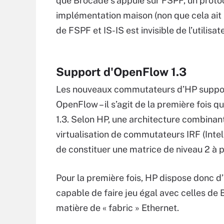
que Brocade s’appuie sur FSPF, un proto
implémentation maison (non que cela ait 
de FSPF et IS-IS est invisible de l’utilisat
Support d'OpenFlow 1.3
Les nouveaux commutateurs d’HP support
OpenFlow – il s’agit de la première fois
1.3. Selon HP, une architecture combinan
virtualisation de commutateurs IRF (Inte
de constituer une matrice de niveau 2 à 
Pour la première fois, HP dispose donc 
capable de faire jeu égal avec celles de
matière de « fabric » Ethernet.