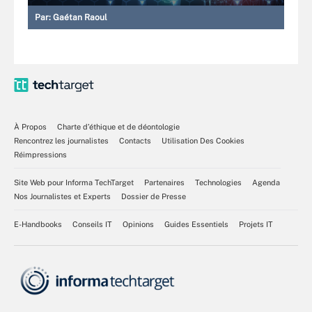
Par:
Gaétan Raoul
À Propos
Charte d’éthique et de déontologie
Rencontrez les journalistes
Contacts
Utilisation Des Cookies
Réimpressions
Site Web pour Informa TechTarget
Partenaires
Technologies
Agenda
Nos Journalistes et Experts
Dossier de Presse
E-Handbooks
Conseils IT
Opinions
Guides Essentiels
Projets IT