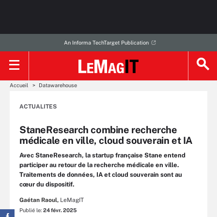
An Informa TechTarget Publication
Accueil
Datawarehouse
ACTUALITES
StaneResearch combine recherche
médicale en ville, cloud souverain et IA
Avec StaneResearch, la startup française Stane entend
participer au retour de la recherche médicale en ville.
Traitements de données, IA et cloud souverain sont au
cœur du dispositif.
Gaétan Raoul,
LeMagIT
Publié le:
24 févr. 2025