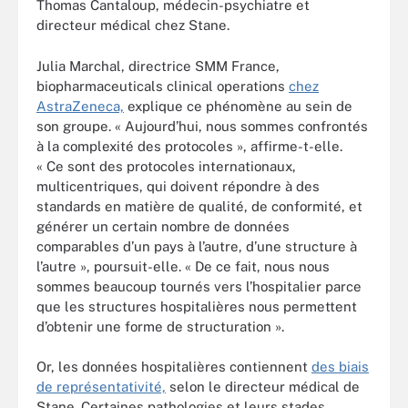
Thomas Cantaloup, médecin-psychiatre et
directeur médical chez Stane.
Julia Marchal, directrice SMM France,
biopharmaceuticals clinical operations
chez
AstraZeneca,
explique ce phénomène au sein de
son groupe. « Aujourd’hui, nous sommes confrontés
à la complexité des protocoles », affirme-t-elle.
« Ce sont des protocoles internationaux,
multicentriques, qui doivent répondre à des
standards en matière de qualité, de conformité, et
générer un certain nombre de données
comparables d’un pays à l’autre, d’une structure à
l’autre », poursuit-elle. « De ce fait, nous nous
sommes beaucoup tournés vers l’hospitalier parce
que les structures hospitalières nous permettent
d’obtenir une forme de structuration ».
Or, les données hospitalières contiennent
des biais
de représentativité,
selon le directeur médical de
Stane. Certaines pathologies et leurs stades