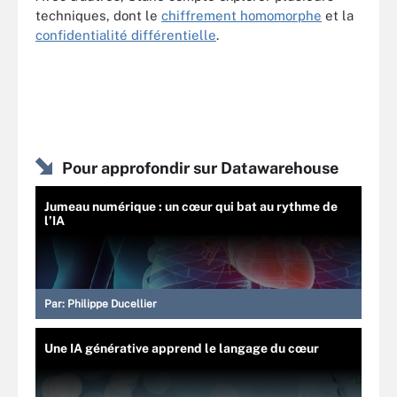
techniques, dont le
chiffrement homomorphe
et la
confidentialité différentielle
.
Pour approfondir sur Datawarehouse
Jumeau numérique : un cœur qui bat au rythme de
l’IA
Par:
Philippe Ducellier
Une IA générative apprend le langage du cœur