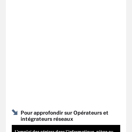
Pour approfondir sur Opérateurs et
intégrateurs réseaux
L’emploi des séniors dans l’informatique, piège ou