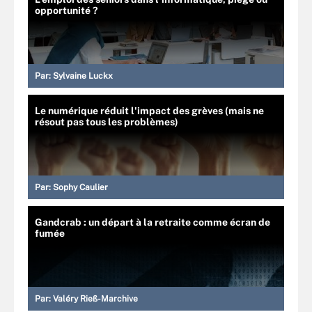
opportunité ?
Par:
Sylvaine Luckx
Le numérique réduit l'impact des grèves (mais ne
résout pas tous les problèmes)
Par:
Sophy Caulier
Gandcrab : un départ à la retraite comme écran de
fumée
Par:
Valéry Rieß-Marchive