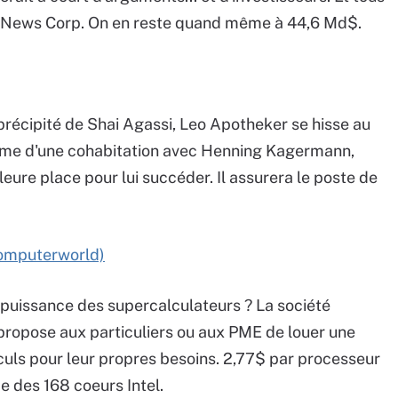
ou News Corp. On en reste quand même à 44,6 Md$.
précipité de Shai Agassi, Leo Apotheker se hisse au
rme d'une cohabitation avec Henning Kagermann,
lleure place pour lui succéder. Il assurera le poste de
Computerworld)
uissance des supercalculateurs ? La société
ropose aux particuliers ou aux PME de louer une
culs pour leur propres besoins. 2,77$ par processeur
e des 168 coeurs Intel.