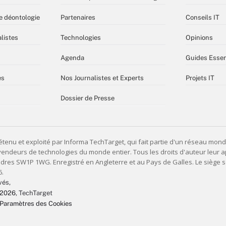
e déontologie
Partenaires
Conseils IT
listes
Technologies
Opinions
Agenda
Guides Essen
es
Nos Journalistes et Experts
Projets IT
Dossier de Presse
vés,
 2026
, TechTarget
Paramètres des Cookies