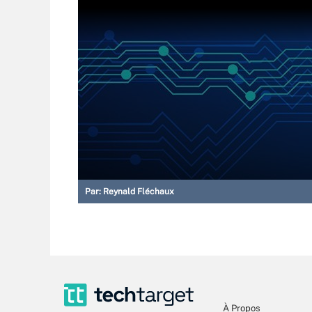
Par:
Reynald Fléchaux
À Propos