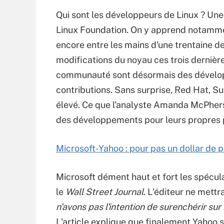
Qui sont les développeurs de Linux ? Une
Linux Foundation. On y apprend notamme
encore entre les mains d'une trentaine de
modifications du noyau ces trois dernièr
communauté sont désormais des développ
contributions. Sans surprise, Red Hat, S
élevé. Ce que l'analyste Amanda McPhers
des développements pour leurs propres 
Microsoft-Yahoo : pour pas un dollar de p
Microsoft dément haut et fort les spécu
le
Wall Street Journal
. L'éditeur ne mettr
n'avons pas l'intention de surenchérir s
L'article explique que finalement Yahoo se