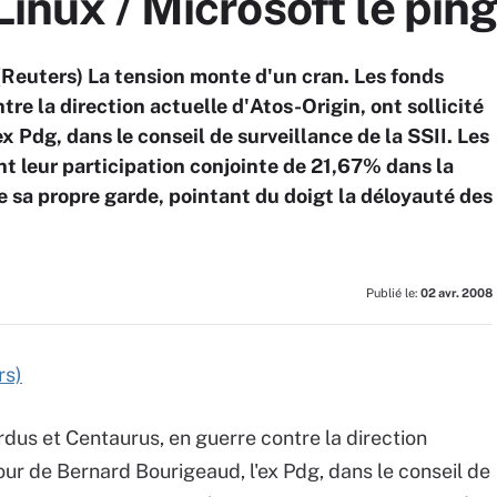
Linux / Microsoft le pin
 (Reuters) La tension monte d'un cran. Les fonds
re la direction actuelle d'Atos-Origin, ont sollicité
x Pdg, dans le conseil de surveillance de la SSII. Les
t leur participation conjointe de 21,67% dans la
e sa propre garde, pointant du doigt la déloyauté des
Publié le:
02 avr. 2008
rs)
dus et Centaurus, en guerre contre la direction
etour de Bernard Bourigeaud, l'ex Pdg, dans le conseil de