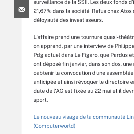
surveillance de la SSII. Les deux fonds d
21,67% dans la société. Refus chez Atos 
déloyauté des investisseurs.
L'affaire prend une tournure quasi-théât
on apprend, par une interview de Philip
Pdg actuel dans Le Figaro, que Pardus e
ont déposé fin janvier, dans son dos, une
oabtenir la convocation d'une assemblée
anticipée et ainsi révoquer le directoire e
date de l'AG est fixée au 22 mai et il devr
sport.
Le nouveau visage de la communauté Li
(Computerworld)