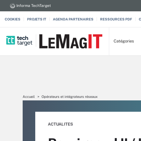
Informa TechTarget
COOKIES
PROJETS IT
AGENDA PARTENAIRES
RESSOURCES PDF
Catégories
Accueil
Opérateurs et intégrateurs réseaux
ACTUALITES