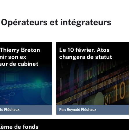
 Opérateurs et intégrateurs
 Thierry Breton
Le 10 février, Atos
enir son ex
changera de statut
eur de cabinet
ld Fléchaux
Par:
Reynald Fléchaux
blème de fonds