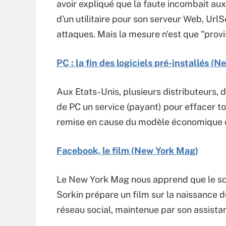
avoir expliqué que la faute incombait aux
d'un utilitaire pour son serveur Web, Url
attaques. Mais la mesure n'est que "provis
PC : la fin des logiciels pré-installés (
Aux Etats-Unis, plusieurs distributeurs, 
de PC un service (payant) pour effacer to
remise en cause du modèle économique de
Facebook, le film (New York Mag)
Le New York Mag nous apprend que le sc
Sorkin prépare un film sur la naissance de
réseau social, maintenue par son assistan