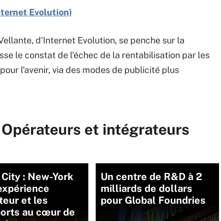
nternet Evolution)
 Vellante, d'Internet Evolution, se penche sur la
se le constat de l'échec de la rentabilisation par les
pour l'avenir, via des modes de publicité plus
 Opérateurs et intégrateurs
City : New-York
Un centre de R&D à 2
expérience
milliards de dollars
ateur et les
pour Global Foundries
orts au cœur de