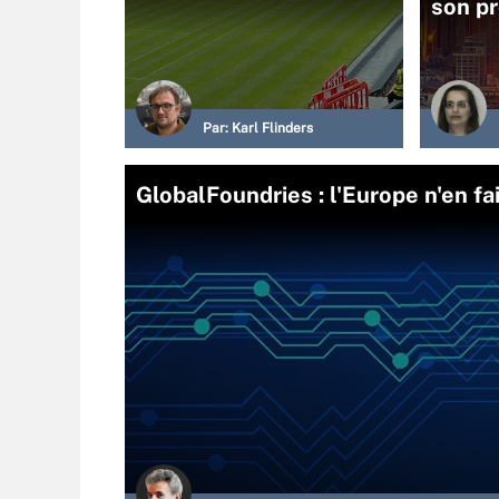
son pr
Par:
Karl Flinders
GlobalFoundries : l'Europe n'en fai