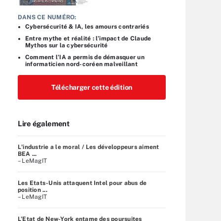
DANS CE NUMÉRO:
Cybersécurité & IA, les amours contrariés
Entre mythe et réalité : l’impact de Claude
Mythos sur la cybersécurité
Comment l’IA a permis de démasquer un
informaticien nord-coréen malveillant
Télécharger cette édition
Lire également
L'industrie a le moral / Les développeurs aiment
BEA ...
– LeMagIT
Les Etats-Unis attaquent Intel pour abus de
position ...
– LeMagIT
L’Etat de New-York entame des poursuites