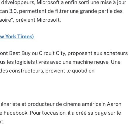
 développeurs, Microsoft a enfin sorti une mise à jour
Scan 3.0, permettant de filtrer une grande partie des
oire", prévient Microsoft.
New York Times)
dont Best Buy ou Circuit City, proposent aux acheteurs
us les logiciels livrés avec une machine neuve. Une
s constructeurs, prévient le quotidien.
énariste et producteur de cinéma américain Aaron
 Facebook. Pour l'occasion, il a créé sa page sur le
t.