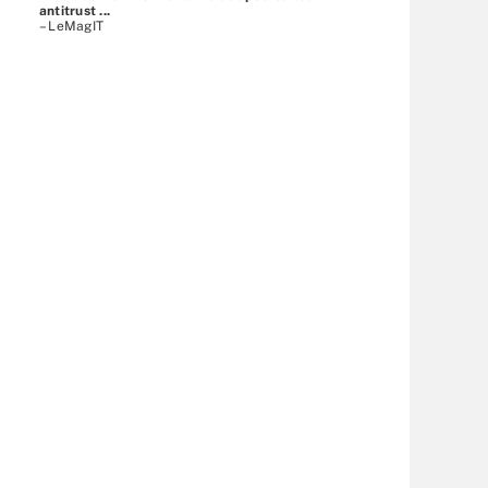
antitrust ...
– LeMagIT