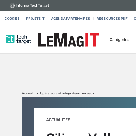
Informa TechTarget
COOKIES
PROJETS IT
AGENDA PARTENAIRES
RESSOURCES PDF
Catégories
Accueil
Opérateurs et intégrateurs réseaux
ACTUALITES