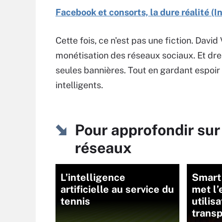
Facebook et consorts, la dure réalité (I
Cette fois, ce n'est pas une fiction. David
monétisation des réseaux sociaux. Et dres
seules bannières. Tout en gardant espoir 
intelligents.
Pour approfondir sur
réseaux
L’intelligence
Smart 
artificielle au service du
met l’
tennis
utilis
transp