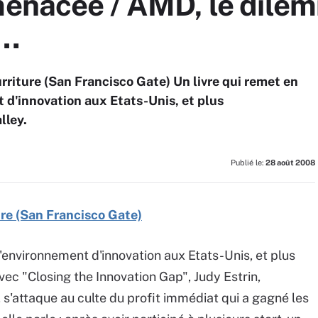
 menacée / AMD, le dile
 …
rriture (San Francisco Gate) Un livre qui remet en
t d'innovation aux Etats-Unis, et plus
lley.
Publié le:
28 août 2008
ure (San Francisco Gate)
l'environnement d'innovation aux Etats-Unis, et plus
vec "Closing the Innovation Gap", Judy Estrin,
, s'attaque au culte du profit immédiat qui a gagné les