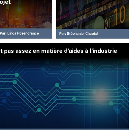
ojet
Par:
Linda Rosencrance
Par:
Stéphanie Chaptal
t pas assez en matière d'aides à l'industrie