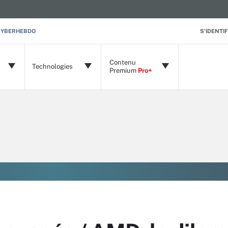
CYBERHEBDO
S'IDENTIF
Contenu
Technologies
Premium
Pro+