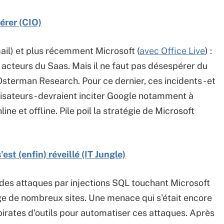
érer (CIO)
il) et plus récemment Microsoft (
avec Office Live
) :
acteurs du Saas. Mais il ne faut pas désespérer du
terman Research. Pour ce dernier, ces incidents - et
lisateurs - devraient inciter Google notamment à
e et offline. Pile poil la stratégie de Microsoft
est (enfin) réveillé (IT Jungle)
e des attaques par injections SQL touchant Microsoft
age de nombreux sites. Une menace qui s'était encore
pirates d'outils pour automatiser ces attaques. Après