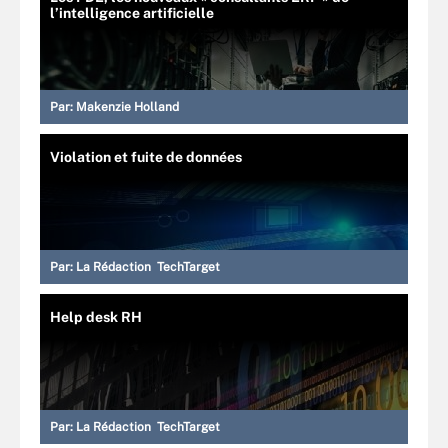
l’intelligence artificielle
Par:
Makenzie Holland
Violation et fuite de données
Par:
La Rédaction TechTarget
Help desk RH
Par:
La Rédaction TechTarget