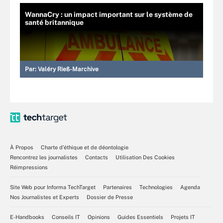
WannaCry : un impact important sur le système de
santé britannique
Par:
Valéry Rieß-Marchive
À Propos
Charte d’éthique et de déontologie
Rencontrez les journalistes
Contacts
Utilisation Des Cookies
Réimpressions
Site Web pour Informa TechTarget
Partenaires
Technologies
Agenda
Nos Journalistes et Experts
Dossier de Presse
E-Handbooks
Conseils IT
Opinions
Guides Essentiels
Projets IT