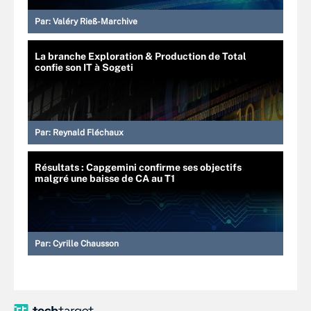
Par:
Valéry Rieß-Marchive
La branche Exploration & Production de Total
confie son IT à Sogeti
Par:
Reynald Fléchaux
Résultats : Capgemini confirme ses objectifs
malgré une baisse de CA au T1
Par:
Cyrille Chausson