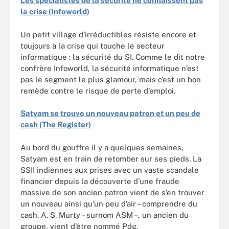
Les spécialistes de la sécurité ne connaissent pas
la crise (Infoworld)
Un petit village d’irréductibles résiste encore et
toujours à la crise qui touche le secteur
informatique : la sécurité du SI. Comme le dit notre
confrère Infoworld, la sécurité informatique n’est
pas le segment le plus glamour, mais c’est un bon
remède contre le risque de perte d’emploi.
Satyam se trouve un nouveau patron et un peu de
cash (The Register)
Au bord du gouffre il y a quelques semaines,
Satyam est en train de retomber sur ses pieds. La
SSII indiennes aux prises avec un vaste scandale
financier depuis la découverte d’une fraude
massive de son ancien patron vient de s’en trouver
un nouveau ainsi qu’un peu d’air – comprendre du
cash. A. S. Murty – surnom ASM –, un ancien du
groupe, vient d’être nommé Pdg.