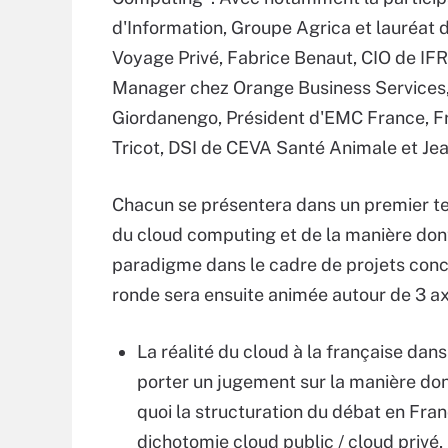
d'Information, Groupe Agrica et lauréat d
Voyage Privé, Fabrice Benaut, CIO de IF
Manager chez Orange Business Services,
Giordanengo, Président d'EMC France, Fré
Tricot, DSI de CEVA Santé Animale et Jean
Chacun se présentera dans un premier te
du cloud computing et de la manière dont
paradigme dans le cadre de projets concr
ronde sera ensuite animée autour de 3 ax
La réalité du cloud à la française dans
porter un jugement sur la manière don
quoi la structuration du débat en Fra
dichotomie cloud public / cloud privé,