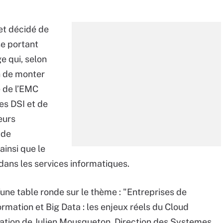
et décidé de
se portant
e qui, selon
n de monter
e de l’EMC
es DSI et de
eurs
 de
ainsi que le
dans les services informatiques.
ne table ronde sur le thème : "Entreprises de
rmation et Big Data : les enjeux réels du Cloud
ation de Julien Mousqueton, Direction des Systemes