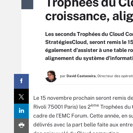
Trophées du Cl
croissance, ali
Les seconds Trophées du Cloud Co
StratégiesCloud, seront remis le 1
également d'assister à une table r
alignement du système d'informati
par
David Castaneira,
Directeur des opérat
Le 15 novembre prochain seront remis de
ème
Rivoli 75001 Paris) les 2
Trophées du 
cadre de l’EMC Forum. Cette année, en su
délivrés avec la part belle faite aux entr