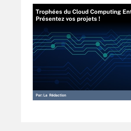
Trophées du Cloud Computing Entr
Présentez vos projets !
Par:
La Rédaction