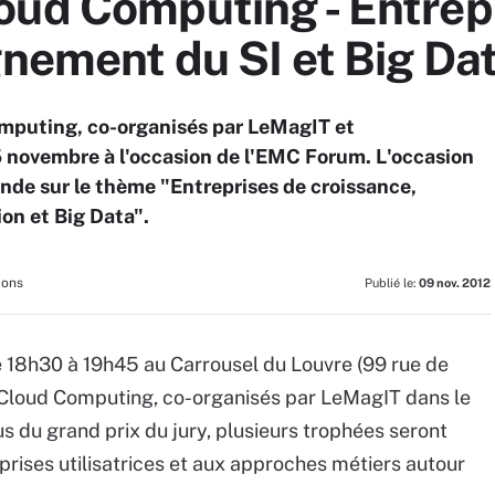
oud Computing - Entrep
gnement du SI et Big Da
mputing, co-organisés par LeMagIT et
5 novembre à l'occasion de l'EMC Forum. L'occasion
onde sur le thème "Entreprises de croissance,
on et Big Data".
ions
Publié le:
09 nov. 2012
 18h30 à 19h45 au Carrousel du Louvre (99 rue de
Cloud Computing, co-organisés par LeMagIT dans le
s du grand prix du jury, plusieurs trophées seront
eprises utilisatrices et aux approches métiers autour