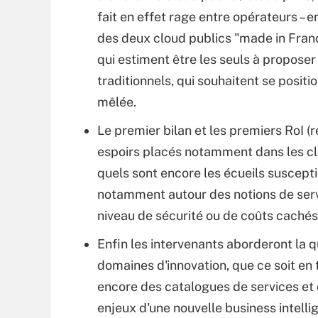
fait en effet rage entre opérateurs – 
des deux cloud publics "made in France
qui estiment être les seuls à proposer
traditionnels, qui souhaitent se positi
mêlée.
Le premier bilan et les premiers RoI (re
espoirs placés notamment dans les clou
quels sont encore les écueils suscepti
notamment autour des notions de servic
niveau de sécurité ou de coûts cachés,
Enfin les intervenants aborderont la 
domaines d'innovation, que ce soit en 
encore des catalogues de services et d
enjeux d'une nouvelle business intell