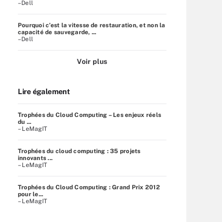
–Dell
Pourquoi c’est la vitesse de restauration, et non la
capacité de sauvegarde, ...
–Dell
Voir plus
Lire également
Trophées du Cloud Computing – Les enjeux réels
du ...
– LeMagIT
Trophées du cloud computing : 35 projets
innovants ...
– LeMagIT
Trophées du Cloud Computing : Grand Prix 2012
pour le...
– LeMagIT