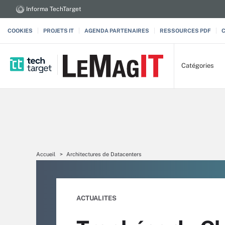
Informa TechTarget
COOKIES
PROJETS IT
AGENDA PARTENAIRES
RESSOURCES PDF
Catégories
Accueil
Architectures de Datacenters
ACTUALITES