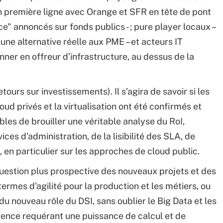
en première ligne avec Orange et SFR en tête de pont
" annoncés sur fonds publics - ; pure player locaux –
 une alternative réelle aux PME – et acteurs IT
onner en offreur d’infrastructure, au dessus de la
tours sur investissements). Il s’agira de savoir si les
d privés et la virtualisation ont été confirmés et
bles de brouiller une véritable analyse du RoI,
es d'administration, de la lisibilité des SLA, de
 en particulier sur les approches de cloud public.
question plus prospective des nouveaux projets et des
termes d'agilité pour la production et les métiers, ou
u nouveau rôle du DSI, sans oublier le Big Data et les
igence requérant une puissance de calcul et de