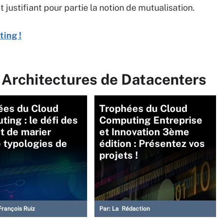
ustifiant pour partie la notion de mutualisation.
ing !
 Architectures de Datacenters
ées du Cloud
Trophées du Cloud
ing : le défi des
Computing Entreprise
t de marier
et Innovation 3ème
 typologies de
édition : Présentez vos
projets !
François Ruiz
Par:
La Rédaction