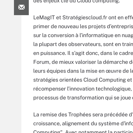
des enjeux clé du Cloud computing.
LeMagIT et Stratégiescloud.fr ont en eff
primer de nouveau les projets d’entrepri
sur la conversion à l’informatique en nuag
la plupart des observateurs, sont en trai
en puissance. Il s’agit donc, dans le cadr
Forum, de mieux valoriser la démarche d
leurs équipes dans la mise en œuvre de l
stratégies orientées Cloud Computing et
récompenser l’innovation technologique, 
processus de transformation qui se joue 
La remise des Trophées sera précédée d'u
croissance, alignement du système d'info
Computing". Avec notamment la particip