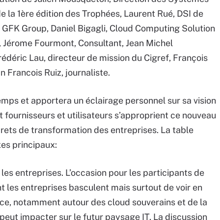
e la 1ère édition des Trophées, Laurent Rué, DSI de
R GFK Group, Daniel Bigagli, Cloud Computing Solution
 Jérome Fourmont, Consultant, Jean Michel
déric Lau, directeur de mission du Cigref, François
 Francois Ruiz, journaliste.
mps et apportera un éclairage personnel sur sa vision
 fournisseurs et utilisateurs s’approprient ce nouveau
ets de transformation des entreprises. La table
es principaux:
 les entreprises. L’occasion pour les participants de
t les entreprises basculent mais surtout de voir en
nce, notamment autour des cloud souverains et de la
 peut impacter sur le futur paysage IT. La discussion