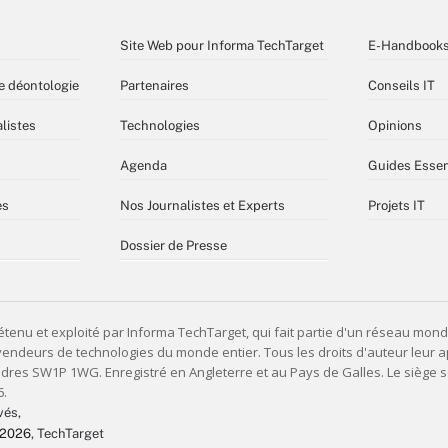
Site Web pour Informa TechTarget
E-Handbook
e déontologie
Partenaires
Conseils IT
listes
Technologies
Opinions
Agenda
Guides Essen
es
Nos Journalistes et Experts
Projets IT
Dossier de Presse
vés,
 2026
, TechTarget