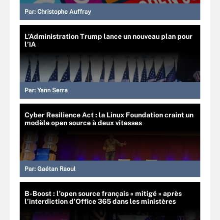
Par:
Christophe Auffray
L’Administration Trump lance un nouveau plan pour
l’IA
Par:
Yann Serra
Cyber Resilience Act : la Linux Foundation craint un
modèle open source à deux vitesses
Par:
Gaétan Raoul
B-Boost : l’open source français « mitigé » après
l’interdiction d’Office 365 dans les ministères