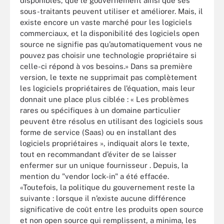
disponibles, que le gouvernement ainsi que ses
sous-traitants peuvent utiliser et améliorer. Mais, il
existe encore un vaste marché pour les logiciels
commerciaux, et la disponibilité des logiciels open
source ne signifie pas qu’automatiquement vous ne
pouvez pas choisir une technologie propriétaire si
celle-ci répond à vos besoins.» Dans sa première
version, le texte ne supprimait pas complètement
les logiciels propriétaires de l’équation, mais leur
donnait une place plus ciblée : « Les problèmes
rares ou spécifiques à un domaine particulier
peuvent être résolus en utilisant des logiciels sous
forme de service (Saas) ou en installant des
logiciels propriétaires », indiquait alors le texte,
tout en recommandant d’éviter de se laisser
enfermer sur un unique fournisseur . Depuis, la
mention du "vendor lock-in" a été effacée.
«Toutefois, la politique du gouvernement reste la
suivante : lorsque il n’existe aucune différence
significative de coût entre les produits open source
et non open source qui remplissent, a minima, les