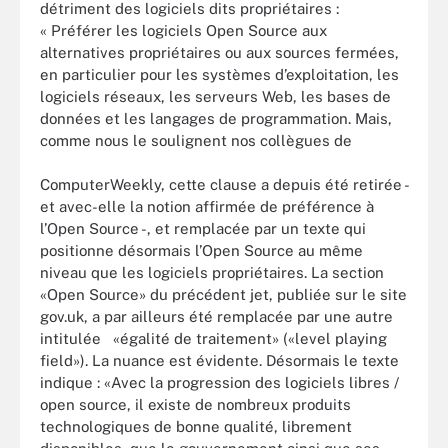
détriment des logiciels dits propriétaires :
« Préférer les logiciels Open Source aux
alternatives propriétaires ou aux sources fermées,
en particulier pour les systèmes d’exploitation, les
logiciels réseaux, les serveurs Web, les bases de
données et les langages de programmation. Mais,
comme nous le soulignent nos collègues de
ComputerWeekly, cette clause a depuis été retirée -
et avec-elle la notion affirmée de préférence à
l’Open Source -, et remplacée par un texte qui
positionne désormais l’Open Source au même
niveau que les logiciels propriétaires. La section
«Open Source» du précédent jet, publiée sur le site
gov.uk, a par ailleurs été remplacée par une autre
intitulée «égalité de traitement» («level playing
field»). La nuance est évidente. Désormais le texte
indique : «Avec la progression des logiciels libres /
open source, il existe de nombreux produits
technologiques de bonne qualité, librement