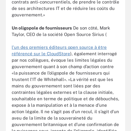
contrats anti-concurrentiels, de prendre le contrôle
de ses architectures IT et de réduire les coûts du
gouvernement.»
Un oligopole de fournisseurs
De son côté, Mark
Taylor, CEO de la société Open Source Sirius (
l'un des premiers éditeurs open source à être
référencé sur le CloudStore
), également interrogé
par nos collègues, évoque les limites légales du
gouvernement quant à son champ d’action contre
«la puissance de l’oligopole de fournisseurs qui
trustent l'IT de Whitehall». «La vérité est que les
mains du gouvernement sont liées par des
contraintes légales externes et la clause initiale,
souhaitable en terme de politique et de débouchés,
expose à la manipulation et à la menace d’une
action légale. Il ne s’agit pas d’un recul, il s’agit d’un
aveu de la limite de la souveraineté du
gouvernement britannique et d’une confirmation de
la puissance sous-jacente de l’oligopole, identifiée