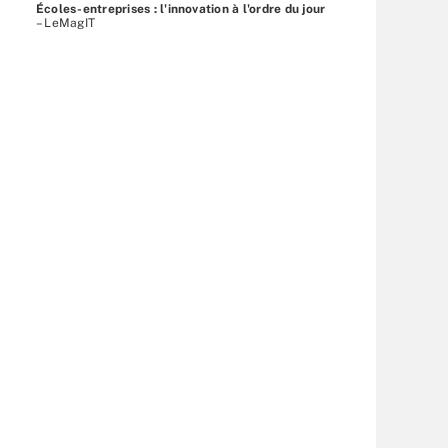
Écoles-entreprises : l'innovation à l'ordre du jour
– LeMagIT