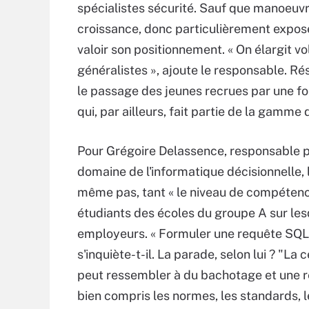
spécialistes sécurité. Sauf que manoeuv
croissance, donc particulièrement exposé e
valoir son positionnement. « On élargit v
généralistes », ajoute le responsable. 
le passage des jeunes recrues par une for
qui, par ailleurs, fait partie de la gamme
Pour Grégoire Delassence, responsable p
domaine de l'informatique décisionnelle
même pas, tant « le niveau de compétenc
étudiants des écoles du groupe A sur les
employeurs. « Formuler une requête SQL,
s'inquiète-t-il. La parade, selon lui ? "La
peut ressembler à du bachotage et une re
bien compris les normes, les standards, 