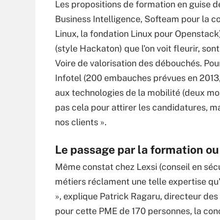
Les propositions de formation en guise d
Business Intelligence, Softeam pour la c
Linux, la fondation Linux pour Openstack
(style Hackaton) que l'on voit fleurir, s
Voire de valorisation des débouchés. Pou
Infotel (200 embauches prévues en 2013, 1
aux technologies de la mobilité (deux moi
pas cela pour attirer les candidatures, 
nos clients ».
Le passage par la formation ou 
Même constat chez Lexsi (conseil en sécuri
métiers réclament une telle expertise qu'
», explique Patrick Ragaru, directeur des 
pour cette PME de 170 personnes, la co