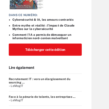
DANS CE NUMÉRO:
Cybersécurité & IA, les amours contrariés
Entre mythe et réalité : l’impact de Claude
Mythos sur la cybersécurité
Comment l’IA a permis de démasquer un
informaticien nord-coréen malveillant
Télécharger cette édition
Lire également
Recrutement IT : vers un élargissement du
sourcing ...
– LeMagIT
Face à la pénurie de talents, les entreprises ...
– LeMagIT