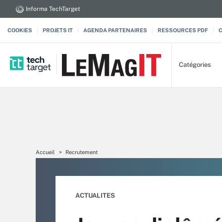
Informa TechTarget
COOKIES
PROJETS IT
AGENDA PARTENAIRES
RESSOURCES PDF
Catégories
Accueil
Recrutement
ACTUALITES