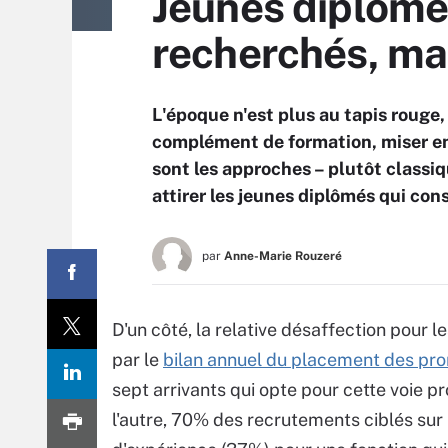
Jeunes diplômé
recherchés, ma
L'époque n'est plus au tapis rouge,
complément de formation, miser enco
sont les approches – plutôt classiq
attirer les jeunes diplômés qui con
par
Anne-Marie Rouzeré
D'un côté, la relative désaffection pour l
par le
bilan annuel du placement des pro
sept arrivants qui opte pour cette voie p
l'autre, 70% des recrutements ciblés sur