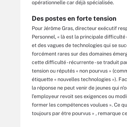
opérationnelle car déjà spécialisée.
Des postes en forte tension
Pour Jérôme Gras, directeur exécutif res
Personnel, « là est la principale difficul
et des vagues de technologies qui se s
forcément rares sur des domaines émerge
cette difficulté - récurrente - se traduit p
tension ou réputés « non pourvus » (com
étiquette « nouvelles technologies »). Fa
la réponse ne peut venir de jeunes qui n'o
l'employeur revoit ses exigences ou modif
former les compétences voulues ». Ce qui, 
toujours par être pourvus » , remarque c