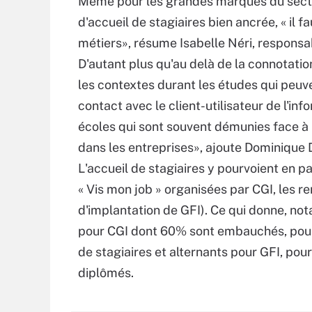
Même pour les grandes marques du secte
d'accueil de stagiaires bien ancrée, « il f
métiers», résume Isabelle Néri, respons
D'autant plus qu'au delà de la connotation
les contextes durant les études qui peuven
contact avec le client-utilisateur de l'in
écoles qui sont souvent démunies face à 
dans les entreprises», ajoute Dominique 
L'accueil de stagiaires y pourvoient en p
« Vis mon job » organisées par CGI, les r
d'implantation de GFI). Ce qui donne, no
pour CGI dont 60% sont embauchés, pour 
de stagiaires et alternants pour GFI, po
diplômés.