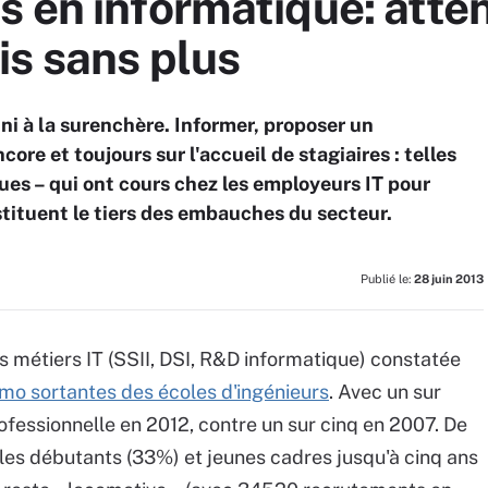
s en informatique: atte
is sans plus
 ni à la surenchère. Informer, proposer un
re et toujours sur l'accueil de stagiaires : telles
ues – qui ont cours chez les employeurs IT pour
stituent le tiers des embauches du secteur.
Publié le:
28 juin 2013
es métiers IT (SSII, DSI, R&D informatique) constatée
mo sortantes des écoles d'ingénieurs
. Avec un sur
rofessionnelle en 2012, contre un sur cinq en 2007. De
 les débutants (33%) et jeunes cadres jusqu'à cinq ans