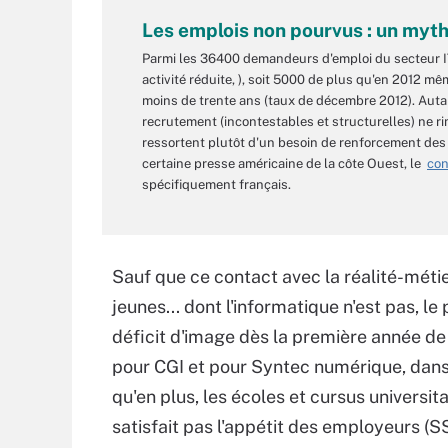
Les emplois non pourvus : un myt
Parmi les 36400 demandeurs d'emploi du secteur IT 
activité réduite, ), soit 5000 de plus qu'en 2012 m
moins de trente ans (taux de décembre 2012). Auta
recrutement (incontestables et structurelles) ne r
ressortent plutôt d'un besoin de renforcement des
certaine presse américaine de la côte Ouest, le
con
spécifiquement français.
Sauf que ce contact avec la réalité-métier
jeunes... dont l'informatique n'est pas, le 
déficit d'image dès la première année d
pour CGI et pour Syntec numérique, dans
qu'en plus, les écoles et cursus universit
satisfait pas l'appétit des employeurs 