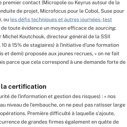
e premier contact (Micropole ou Keyrus autour de la
onduite de projet, Microfocus pour le Cobol, Suse pour
), ou
les défis techniques et autres journées-test
ont de toute évidence un moyen efficace de
sourcing.
r Michel Koutchouk, directeur général de la SSII
0 à 15% de stagiaires) à l'initiative d'une formation
s et demi) proposée aux jeunes recrues, « on ne fait
mais parce que cela correspond à une demande forte de
la certification
té de l'information et gestion des risques) : « nos
au niveau de l'embauche, on ne peut pas ratisser large
opérations. Première difficulté à laquelle s'ajoute,
ncurrence de grandes firmes également en quête de