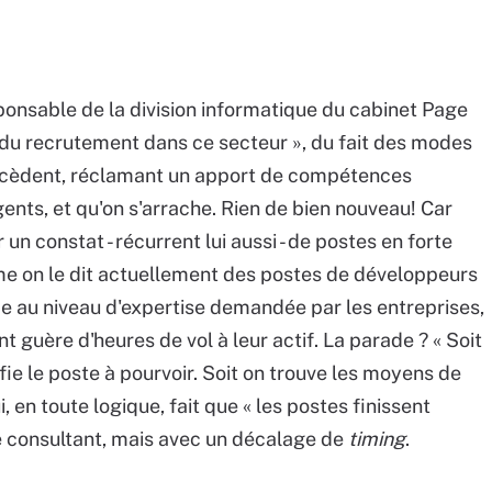
ponsable de la division informatique du cabinet Page
té du recrutement dans ce secteur », du fait des modes
uccèdent, réclamant un apport de compétences
nts, et qu'on s'arrache. Rien de bien nouveau! Car
ar un constat - récurrent lui aussi - de postes en forte
me on le dit actuellement des postes de développeurs
ce au niveau d'expertise demandée par les entreprises,
nt guère d'heures de vol à leur actif. La parade ? « Soit
ie le poste à pourvoir. Soit on trouve les moyens de
en toute logique, fait que « les postes finissent
e consultant, mais avec un décalage de
timing
.