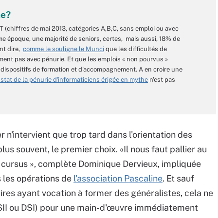
he?
(chiffres de mai 2013, catégories A,B,C, sans emploi ou avec
ême époque, une majorité de seniors, certes, mais aussi, 18% de
nt dire,
comme le souligne le Munci
que les difficultés de
iment pas avec pénurie. Et que les emplois « non pourvus »
 dispositifs de formation et d'accompagnement. A en croire une
stat de la pénurie d'informaticiens érigée en mythe
n'est pas
 n'intervient que trop tard dans l'orientation des
plus souvent, le premier choix. «Il nous faut pallier au
e cursus », complète Dominique Dervieux, impliquée
 les opérations de
l'association Pascaline
. Et sauf
aires ayant vocation à former des généralistes, cela ne
(SSII ou DSI) pour une main-d'œuvre immédiatement