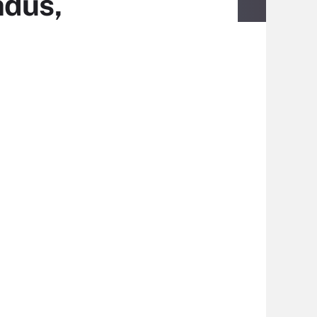
ndus,