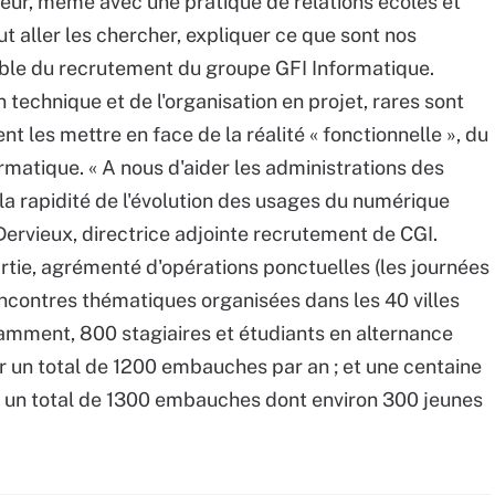
ur, même avec une pratique de relations écoles et
aut aller les chercher, expliquer ce que sont nos
able du recrutement du groupe GFI Informatique.
 technique et de l'organisation en projet, rares sont
t les mettre en face de la réalité « fonctionnelle », du
formatique. « A nous d'aider les administrations des
la rapidité de l'évolution des usages du numérique
Dervieux, directrice adjointe recrutement de CGI.
artie, agrémenté d'opérations ponctuelles (les journées
encontres thématiques organisées dans les 40 villes
tamment, 800 stagiaires et étudiants en alternance
un total de 1200 embauches par an ; et une centaine
ur un total de 1300 embauches dont environ 300 jeunes