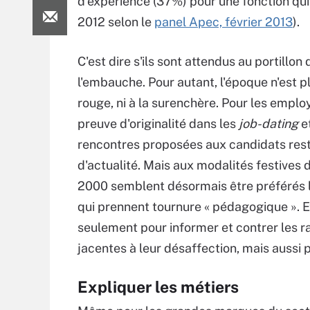
d'expérience (37%) pour une fonction qu
2012 selon le
panel Apec, février 2013
).
C'est dire s'ils sont attendus au portillon 
l'embauche. Pour autant, l'époque n'est p
rouge, ni à la surenchère. Pour les employ
preuve d'originalité dans les
job-dating
e
rencontres proposées aux candidats res
d'actualité. Mais aux modalités festives
2000 semblent désormais être préférés 
qui prennent tournure « pédagogique ». E
seulement pour informer et contrer les r
jacentes à leur désaffection, mais aussi 
Expliquer les métiers