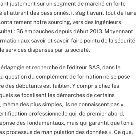
rant justement sur un segment de marché en forte
t attirant des passionnés, il s'agit avant tout de faire
olontairement notre sourcing, vers des ingénieurs
Résultat : 36 embauches depuis début 2013. Moyennant
mation aux savoir et savoir-faire pointu de la sécurité
 de services dispensés par la société.
édagogie et recherche de l'éditeur SAS, dans le
, la question du complément de formation ne se pose
e des débutants est faible». Y compris chez les
quels se focalisent les démarches de certains
 même des plus simples, ils ne connaissent pas »,
 certification professionnelle qui, de premier abord,
prise des fondamentaux, mais qui garantit que l'on a
les processus de manipulation des données ». Ce que,