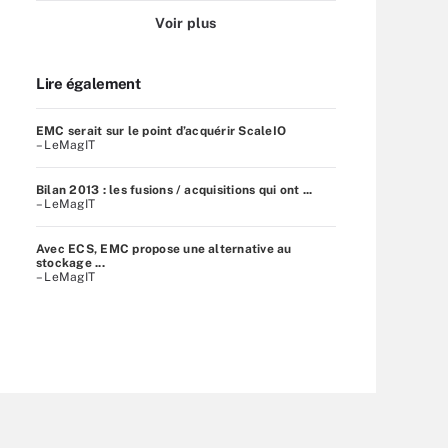
Voir plus
Lire également
EMC serait sur le point d’acquérir ScaleIO
– LeMagIT
Bilan 2013 : les fusions / acquisitions qui ont ...
– LeMagIT
Avec ECS, EMC propose une alternative au
stockage ...
– LeMagIT