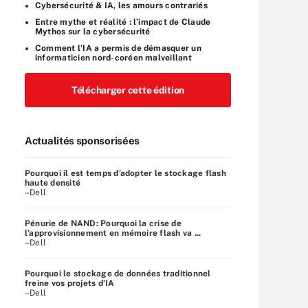
Cybersécurité & IA, les amours contrariés
Entre mythe et réalité : l’impact de Claude
Mythos sur la cybersécurité
Comment l’IA a permis de démasquer un
informaticien nord-coréen malveillant
Télécharger cette édition
Actualités sponsorisées
Pourquoi il est temps d’adopter le stockage flash
haute densité
–Dell
Pénurie de NAND: Pourquoi la crise de
l’approvisionnement en mémoire flash va ...
–Dell
Pourquoi le stockage de données traditionnel
freine vos projets d’IA
–Dell