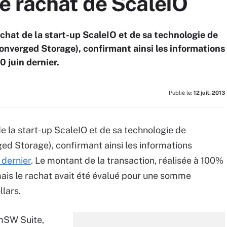
e rachat de ScaleIO
chat de la start-up ScaleIO et de sa technologie de
onverged Storage), confirmant ainsi les informations
 juin dernier.
Publié le:
12 juil. 2013
e la start-up ScaleIO et de sa technologie de
ed Storage), confirmant ainsi les informations
n dernier
. Le montant de la transaction, réalisée à 100%
ais le rachat avait été évalué pour une somme
llars.
emSW Suite,