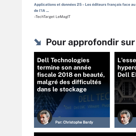
Applications et données 25 – Les éditeurs français face au
de l'IA ...
–TechTarget LeMagIT
Pour approfondir sur
Dell Technologies
L'esse
termine son année
hyper
fiscale 2018 en beauté,
Dell 
malgré des difficultés
dans le stockage
Par:
Christophe Bardy