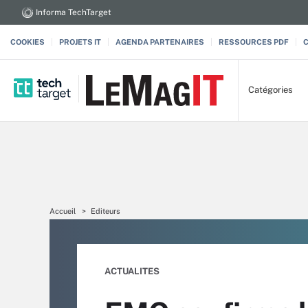
Informa TechTarget
COOKIES
PROJETS IT
AGENDA PARTENAIRES
RESSOURCES PDF
Catégories
Accueil
Editeurs
ACTUALITES