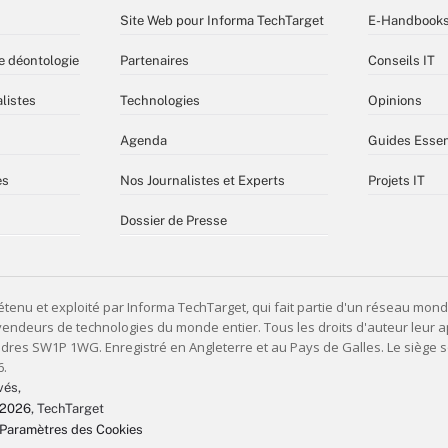
Site Web pour Informa TechTarget
E-Handbook
e déontologie
Partenaires
Conseils IT
listes
Technologies
Opinions
Agenda
Guides Essen
es
Nos Journalistes et Experts
Projets IT
Dossier de Presse
vés,
 2026
, TechTarget
Paramètres des Cookies