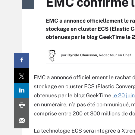
EMC confirme l
EMC a annoncé officiellement le ra
stockage en cluster ECS (Elastic C
obtenues par le blog GeekTime le 20
par
Cyrille Chausson,
Rédacteur en Chef
EMC a annoncé officiellement le rachat d
stockage en cluster ECS (Elastic Converg
obtenues par le blog GeekTime
le 20 jui
en numéraire, n’a pas été communiqué, m
comprise entre 200 et 300 millions de do
La technologie ECS sera intégrée à Xtr