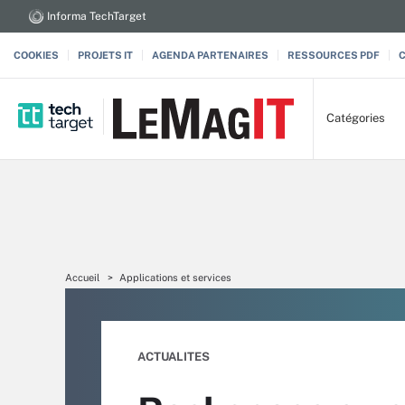
Informa TechTarget
COOKIES
PROJETS IT
AGENDA PARTENAIRES
RESSOURCES PDF
Catégories
Accueil
Applications et services
ACTUALITES