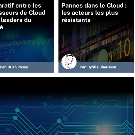
atif entre les
Pannes dans le Cloud :
sseurs de Cloud
les acteurs les plus
 leaders du
résistants
é
Par:
Brien Posey
Par:
Cyrille Chausson