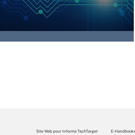
Site Web pour Informa TechTarget
E-Handbook