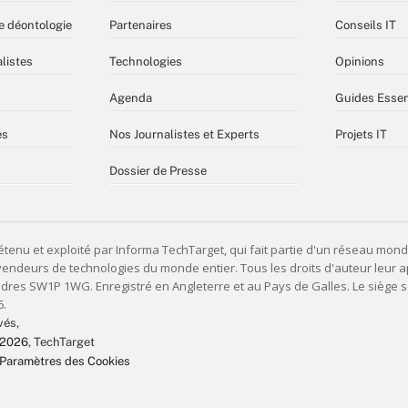
e déontologie
Partenaires
Conseils IT
listes
Technologies
Opinions
Agenda
Guides Essen
es
Nos Journalistes et Experts
Projets IT
Dossier de Presse
vés,
 2026
, TechTarget
Paramètres des Cookies