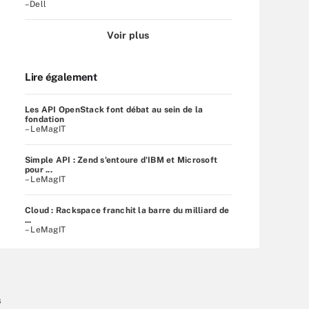
–Dell
Voir plus
Lire également
Les API OpenStack font débat au sein de la
fondation
– LeMagIT
Simple API : Zend s'entoure d'IBM et Microsoft
pour ...
– LeMagIT
Cloud : Rackspace franchit la barre du milliard de
...
– LeMagIT
s