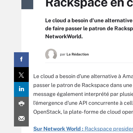
Rackspace en 
Le cloud a besoin d'une alternativ
de faire passer le patron de Racks
NetworkWorld.
par
La Rédaction
Le cloud a besoin d'une alternative à Ama
passer le patron de Rackspace dans une
message également interprété par plusi
l'émergence d'une API concurrente à cel
OpenStack, la plate-forme de cloud op
Sur Network World :
Rackspace presiden