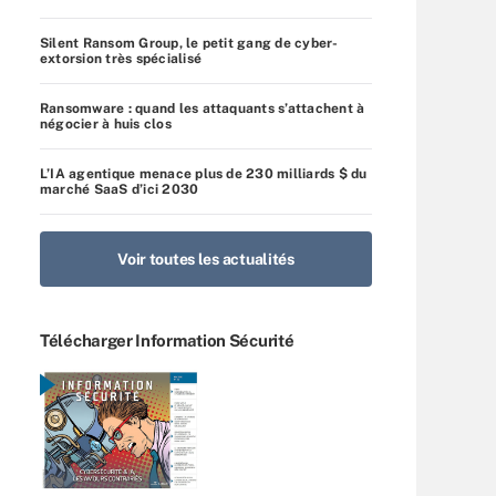
Silent Ransom Group, le petit gang de cyber-
extorsion très spécialisé
Ransomware : quand les attaquants s’attachent à
négocier à huis clos
L’IA agentique menace plus de 230 milliards $ du
marché SaaS d’ici 2030
Voir toutes les actualités
Télécharger Information Sécurité