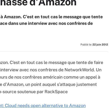
chasse d'Amazon
e à Amazon. C'est en tout cas le message que tente
pace dans une interview avec nos confrères de
Publié le:
22 juin 2012
zon. C'est en tout cas le message que tente de faire
 interview avec nos confrères de NetworkWorld. Un
eurs de nos confrères américain comme un appel à
le d'Amazon, un point auquel s'attaque justement
en-source soutenue par RackSpace
t: Cloud needs open alternative to Amazon