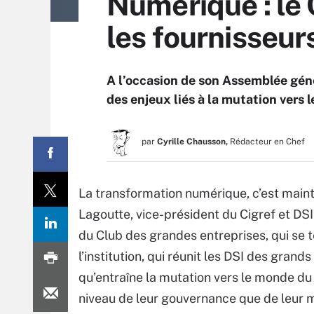
Numérique : le 
les fournisseur
A l’occasion de son Assemblée géné
des enjeux liés à la mutation vers 
par
Cyrille Chausson,
Rédacteur en Chef
La transformation numérique, c’est mai
Lagoutte, vice-président du Cigref et DS
du Club des grandes entreprises, qui se t
l’institution, qui réunit les DSI des gran
qu’entraîne la mutation vers le monde du
niveau de leur gouvernance que de leur mo