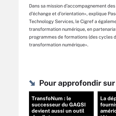
Dans sa mission d’accompagnement des gr
d’échange et d’orientation», explique Pas
Technology Services, le Cigref a égalemen
transformation numérique, en partenaria
programmes de formations (des cycles de
transformation numérique».
Pour approfondir sur
TransfoNum : le
La dé
successeur du GAGSI
fourni
devient aussi un outil
améric