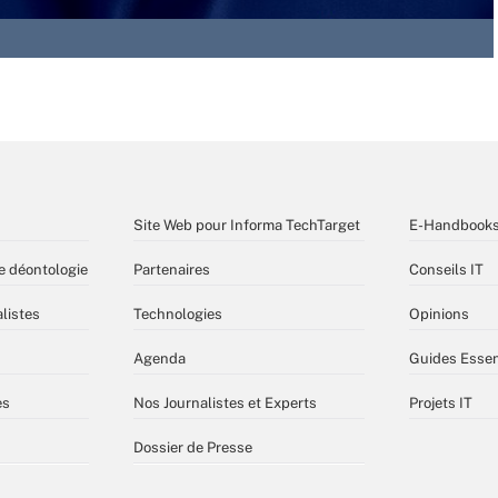
Site Web pour Informa TechTarget
E-Handbook
e déontologie
Partenaires
Conseils IT
listes
Technologies
Opinions
Agenda
Guides Essen
es
Nos Journalistes et Experts
Projets IT
Dossier de Presse