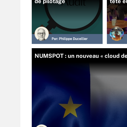
de pilotage
tête 
Par:
Philippe Ducellier
NUMSPOT : un nouveau « cloud de