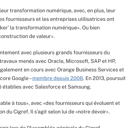
 leur transformation numérique, avec, en plus, leur
Les fournisseurs et les entreprises utilisatrices ont
cker’ la transformation numérique». Ou bien
-construction de valeur».
jointement avec plusieurs grands fournisseurs du
 travaux menés avec Oracle, Microsoft, SAP et HP,
 également en cours avec Orange Business Services et
core Google –
membre depuis 2008
. En 2013, poursuit
é établies avec Salesforce et Samsung.
ble à tous», avec «des fournisseurs qui évoluent et
 du Cigref. Il s’agit selon lui de «notre devoir».
tenir lors de l’Assemblée générale du Cigref,