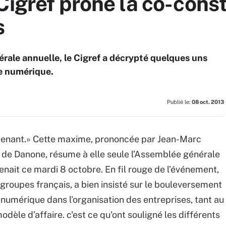
Cigref prône la co-cons
s
rale annuelle, le Cigref a décrypté quelques uns
le numérique.
Publié le:
08 oct. 2013
ntenant.» Cette maxime, prononcée par Jean-Marc
I de Danone, résume à elle seule l’Assemblée générale
enait ce mardi 8 octobre. En fil rouge de l’événement,
ds groupes français, a bien insisté sur le bouleversement
 numérique dans l’organisation des entreprises, tant au
dèle d’affaire. c'est ce qu'ont souligné les différents