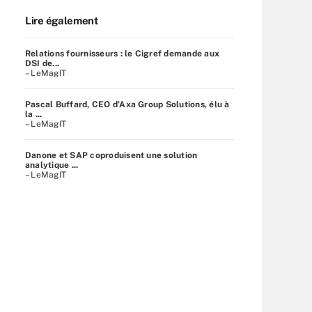
Lire également
Relations fournisseurs : le Cigref demande aux
DSI de...
– LeMagIT
Pascal Buffard, CEO d’Axa Group Solutions, élu à
la ...
– LeMagIT
Danone et SAP coproduisent une solution
analytique ...
– LeMagIT