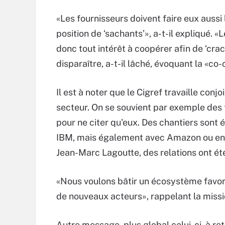
«Les fournisseurs doivent faire eux aussi
position de ‘sachants’», a-t-il expliqué. «
donc tout intérêt à coopérer afin de ‘cra
disparaître, a-t-il lâché, évoquant la «co
Il est à noter que le Cigref travaille con
secteur. On se souvient par exemple des
pour ne citer qu'eux. Des chantiers sont
IBM, mais également avec Amazon ou en
Jean-Marc Lagoutte, des relations ont ét
«Nous voulons bâtir un écosystème favora
de nouveaux acteurs», rappelant la mission
Autre message, plus global celui-ci, à re