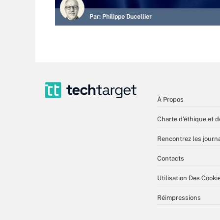
Par:
Philippe Ducellier
À Propos
Charte d’éthique et d
Rencontrez les journa
Contacts
Utilisation Des Cooki
Réimpressions