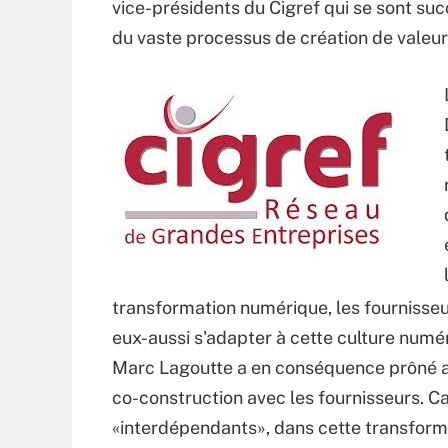
vice-présidents du Cigref qui se sont s
du vaste processus de création de valeu
transformation numérique, les fournisse
eux-aussi s'adapter à cette culture numé
Marc Lagoutte a en conséquence prôné au
co-construction avec les fournisseurs. Ca
«interdépendants», dans cette transform