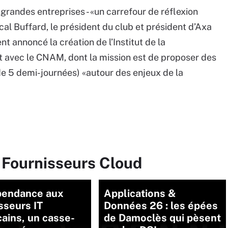
andes entreprises - «un carrefour de réflexion
cal Buffard, le président du club et président d’Axa
t annoncé la création de l’Institut de la
t avec le CNAM, dont la mission est de proposer des
 5 demi-journées) «autour des enjeux de la
 Fournisseurs Cloud
pendance aux
Applications &
sseurs IT
Données 26 : les épées
ains, un casse-
de Damoclès qui pèsent