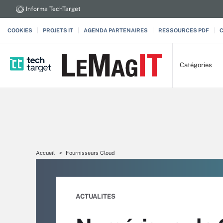
Informa TechTarget
COOKIES
PROJETS IT
AGENDA PARTENAIRES
RESSOURCES PDF
Catégories
Accueil
Fournisseurs Cloud
ACTUALITES