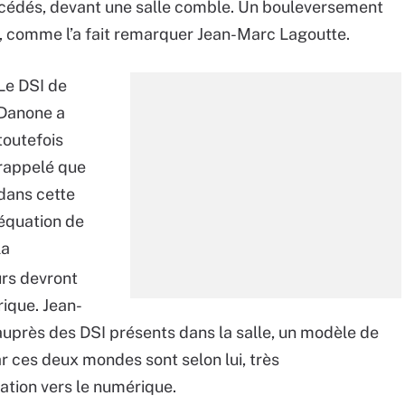
uccédés, devant une salle comble. Un bouleversement
r, comme l’a fait remarquer Jean-Marc Lagoutte.
Le DSI de
Danone a
toutefois
rappelé que
dans cette
équation de
la
urs devront
rique. Jean-
près des DSI présents dans la salle, un modèle de
r ces deux mondes sont selon lui, très
ation vers le numérique.