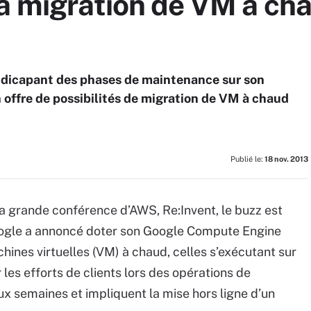
la migration de VM à c
andicapant des phases de maintenance sur son
n offre de possibilités de migration de VM à chaud
Publié le:
18 nov. 2013
la grande conférence d’AWS, Re:Invent, le buzz est
oogle a annoncé doter son Google Compute Engine
hines virtuelles (VM) à chaud, celles s’exécutant sur
 les efforts de clients lors des opérations de
x semaines et impliquent la mise hors ligne d’un