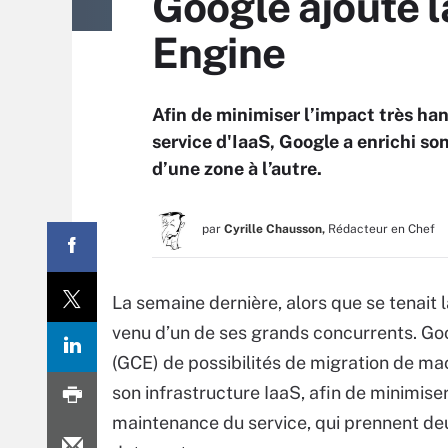
Google ajoute 
Engine
Afin de minimiser l’impact très h
service d'IaaS, Google a enrichi so
d’une zone à l’autre.
par
Cyrille Chausson,
Rédacteur en Chef
La semaine dernière, alors que se tenait 
venu d’un de ses grands concurrents. G
(GCE) de possibilités de migration de mac
son infrastructure IaaS, afin de minimiser
maintenance du service, qui prennent deu