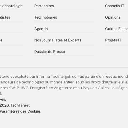
e déontologie
Partenaires
Conseils IT
listes
Technologies
Opinions
Agenda
Guides Essen
es
Nos Journalistes et Experts
Projets IT
Dossier de Presse
vés,
 2026
, TechTarget
Paramètres des Cookies