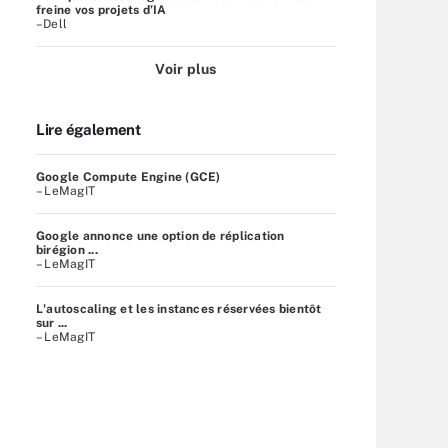
freine vos projets d’IA
–Dell
Voir plus
Lire également
Google Compute Engine (GCE)
– LeMagIT
Google annonce une option de réplication
birégion ...
– LeMagIT
L'autoscaling et les instances réservées bientôt
sur ...
– LeMagIT