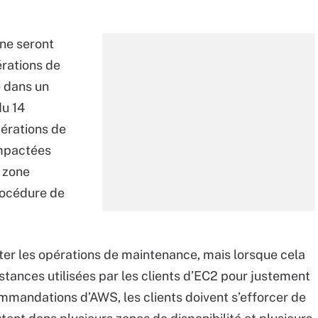
 ne seront
érations de
e dans un
du 14
érations de
impactées
 zone
rocédure de
iter les opérations de maintenance, mais lorsque cela
nstances utilisées par les clients d’EC2 pour justement
mmandations d’AWS, les clients doivent s’efforcer de