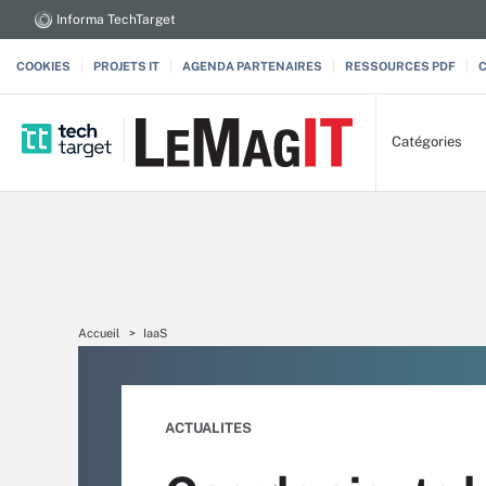
Informa TechTarget
COOKIES
PROJETS IT
AGENDA PARTENAIRES
RESSOURCES PDF
Catégories
Accueil
IaaS
ACTUALITES