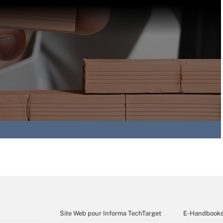
Site Web pour Informa TechTarget
E-Handbook