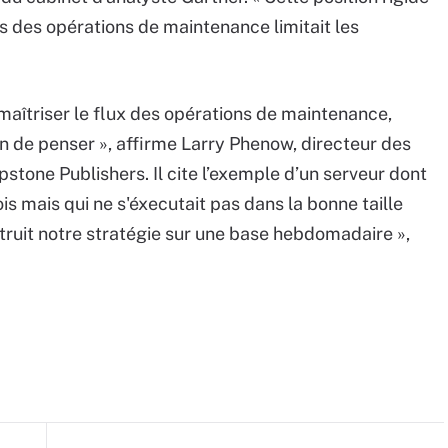
rs des opérations de maintenance limitait les
 maîtriser le flux des opérations de maintenance,
on de penser », affirme Larry Phenow, directeur des
stone Publishers. Il cite l’exemple d’un serveur dont
ois mais qui ne s'éxecutait pas dans la bonne taille
truit notre stratégie sur une base hebdomadaire »,