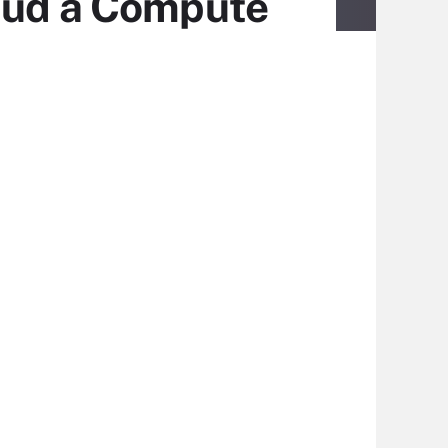
haud à Compute