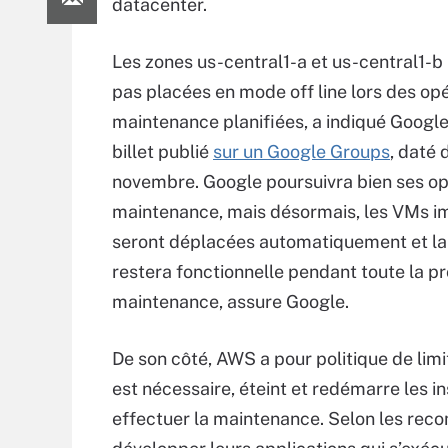
datacenter.
Les zones us-central1-a et us-central1-b
pas placées en mode off line lors des op
maintenance planifiées, a indiqué Googl
billet publié
sur un Google Groups
, daté 
novembre. Google poursuivra bien ses op
maintenance, mais désormais, les VMs 
seront déplacées automatiquement et la
restera fonctionnelle pendant toute la p
maintenance, assure Google.
De son côté, AWS a pour politique de lim
est nécessaire, éteint et redémarre les i
effectuer la maintenance. Selon les reco