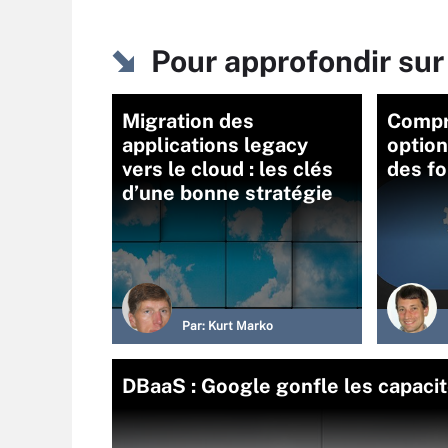
Pour approfondir sur
Migration des
Compr
applications legacy
option
vers le cloud : les clés
des fo
d’une bonne stratégie
Par:
Kurt Marko
DBaaS : Google gonfle les capaci