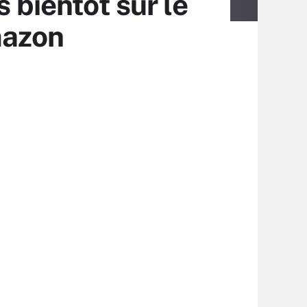
 bientôt sur le
mazon