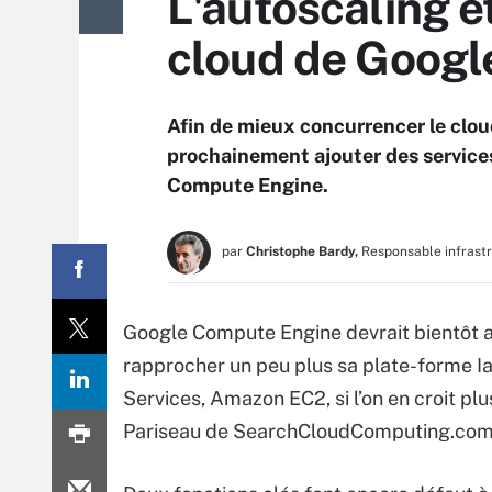
L'autoscaling e
cloud de Googl
Afin de mieux concurrencer le clo
prochainement ajouter des services
Compute Engine.
par
Christophe Bardy,
Responsable infrast
Google Compute Engine devrait bientôt a
rapprocher un peu plus sa plate-forme 
Services, Amazon EC2, si l’on en croit pl
Pariseau de SearchCloudComputing.com