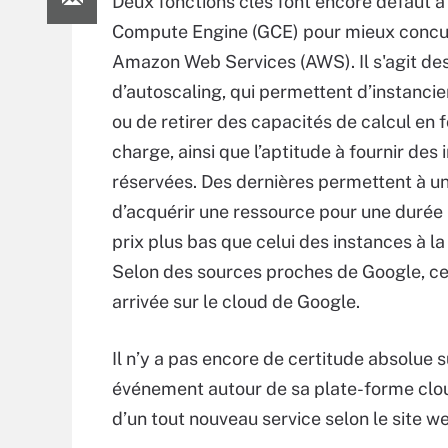
Deux fonctions clés font encore défaut 
Compute Engine (GCE) pour mieux concu
Amazon Web Services (AWS). Il s'agit des
d’autoscaling, qui permettent d’instancier
ou de retirer des capacités de calcul en f
charge, ainsi que l’aptitude à fournir des
réservées. Des dernières permettent à un
d’acquérir une ressource pour une durée l
prix plus bas que celui des instances à 
Selon des sources proches de Google, ce
arrivée sur le cloud de Google.
Il n’y a pas encore de certitude absolue 
événement autour de sa plate-forme cloud
d’un tout nouveau service selon le site we