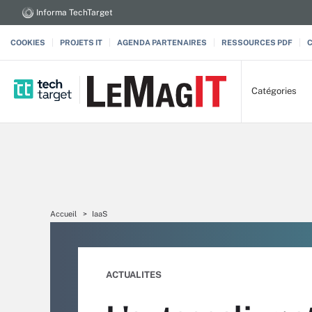
Informa TechTarget
COOKIES
PROJETS IT
AGENDA PARTENAIRES
RESSOURCES PDF
Catégories
Accueil
IaaS
ACTUALITES