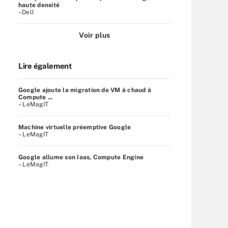
haute densité
–Dell
Voir plus
Lire également
Google ajoute la migration de VM à chaud à
Compute ...
– LeMagIT
Machine virtuelle préemptive Google
– LeMagIT
Google allume son Iaas, Compute Engine
– LeMagIT