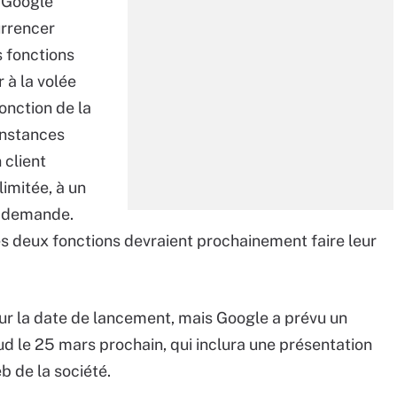
à Google
rrencer
 fonctions
 à la volée
onction de la
 instances
 client
imitée, à un
la demande.
s deux fonctions devraient prochainement faire leur
sur la date de lancement, mais Google a prévu un
 le 25 mars prochain, qui inclura une présentation
b de la société.