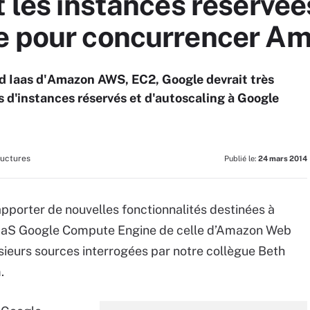
t les instances réservées
e pour concurrencer A
ud Iaas d'Amazon AWS, EC2, Google devrait très
 d'instances réservés et d'autoscaling à Google
ructures
Publié le:
24 mars 2014
pporter de nouvelles fonctionnalités destinées à
IaaS Google Compute Engine de celle d’Amazon Web
usieurs sources interrogées par notre collègue Beth
.