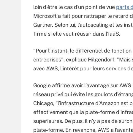
loin d'être le cas d'un point de vue
parts 
Microsoft a fait pour rattraper le retard 
Gartner. Selon lui, l’autoscaling et les in
firme si elle veut réussir dans l’IaaS.
"Pour l’instant, le différentiel de foncti
entreprises", explique Hilgendorf. "Mais s
avec AWS, l’intérêt pour leurs services de
Google affirme avoir l’avantage sur AWS e
réseau privé qui évite les goulots d’étra
Chicago, "l’infrastructure d’Amazon est
effectivement que la plate-forme d’infr
supérieures. De plus, il n’y a pas de surc
plate-forme. En revanche, AWS a l’avantag