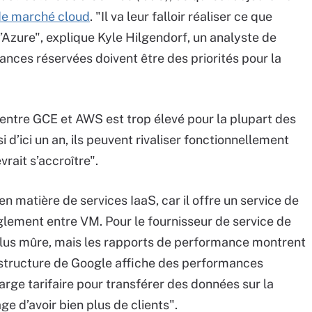
de marché cloud
. "Il va leur falloir réaliser ce que
d’Azure", explique Kyle Hilgendorf, un analyste de
stances réservées doivent être des priorités pour la
on entre GCE et AWS est trop élevé pour la plupart des
i d’ici un an, ils peuvent rivaliser fonctionnellement
vrait s’accroître".
n matière de services IaaS, car il offre un service de
nglement entre VM. Pour le fournisseur de service de
 plus mûre, mais les rapports de performance montrent
astructure de Google affiche des performances
harge tarifaire pour transférer des données sur la
e d’avoir bien plus de clients".