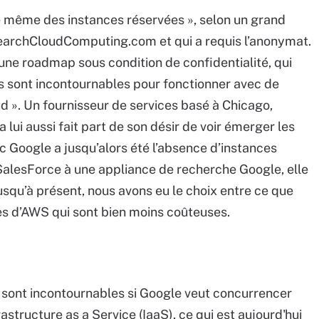
de même des instances réservées », selon un grand
earchCloudComputing.com et qui a requis l’anonymat.
ne roadmap sous condition de confidentialité, qui
les sont incontournables pour fonctionner avec de
ud ». Un fournisseur de services basé à Chicago,
lui aussi fait part de son désir de voir émerger les
ec Google a jusqu’alors été l’absence d’instances
SalesForce à une appliance de recherche Google, elle
squ’à présent, nous avons eu le choix entre ce que
es d’AWS qui sont bien moins coûteuses.
s sont incontournables si Google veut concurrencer
structure as a Service (IaaS), ce qui est aujourd'hui