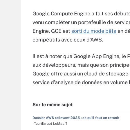
Google Compute Engine a fait ses débuts
venu compléter un portefeuille de serv
Engine. GCE est
sorti du mode bêta
en dé
compétitifs avec ceux d’AWS.
Il est à noter que Google App Engine, le 
aux développeurs, mais que son principe 
Google offre aussi un cloud de stockage
service d’analyse de données en volume
Sur le même sujet
Dossier AWS re:Invent 2025 : ce qu'il faut en retenir
–TechTarget LeMagIT