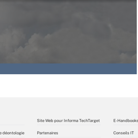
Site Web pour Informa TechTarget
E-Handbook
e déontologie
Partenaires
Conseils IT