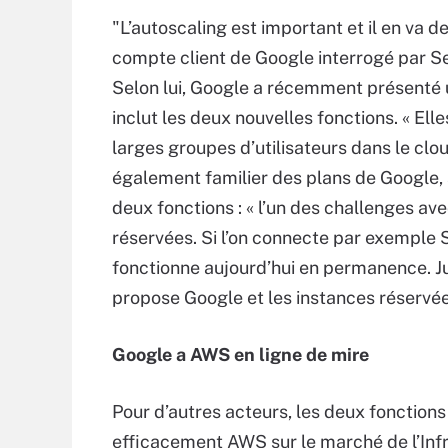
"L’autoscaling est important et il en va 
compte client de Google interrogé par S
Selon lui, Google a récemment présenté u
inclut les deux nouvelles fonctions. « El
larges groupes d’utilisateurs dans le clo
également familier des plans de Google, a 
deux fonctions : « l’un des challenges av
réservées. Si l’on connecte par exemple 
fonctionne aujourd’hui en permanence. Ju
propose Google et les instances réservé
Google a AWS en ligne de mire
Pour d’autres acteurs, les deux fonction
efficacement AWS sur le marché de l’Infra