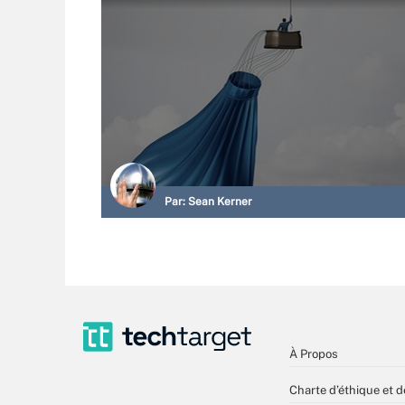
Par:
Sean Kerner
À Propos
Charte d’éthique et d