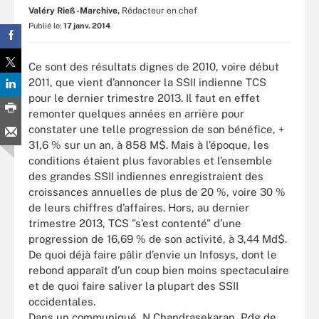
Valéry Rieß-Marchive,
Rédacteur en chef
Publié le:
17 janv. 2014
Ce sont des résultats dignes de 2010, voire début
2011, que vient d’annoncer la SSII indienne TCS
pour le dernier trimestre 2013. Il faut en effet
remonter quelques années en arrière pour
constater une telle progression de son bénéfice, +
31,6 % sur un an, à 858 M$. Mais à l’époque, les
conditions étaient plus favorables et l’ensemble
des grandes SSII indiennes enregistraient des
croissances annuelles de plus de 20 %, voire 30 %
de leurs chiffres d’affaires. Hors, au dernier
trimestre 2013, TCS "s’est contenté" d’une
progression de 16,69 % de son activité, à 3,44 Md$.
De quoi déjà faire pâlir d’envie un Infosys, dont le
rebond apparaît d’un coup bien moins spectaculaire
et de quoi faire saliver la plupart des SSII
occidentales.
Dans un communiqué, N Chandrasekaran, Pdg de