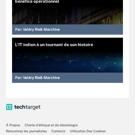
bénéfice opérationnel
Par:
Valéry Rieß-Marchive
L’IT indien à un tournant de son histoire
Par:
Valéry Rieß-Marchive
À Propos
Charte d’éthique et de déontologie
Rencontrez les journalistes
Contacts
Utilisation Des Cookies