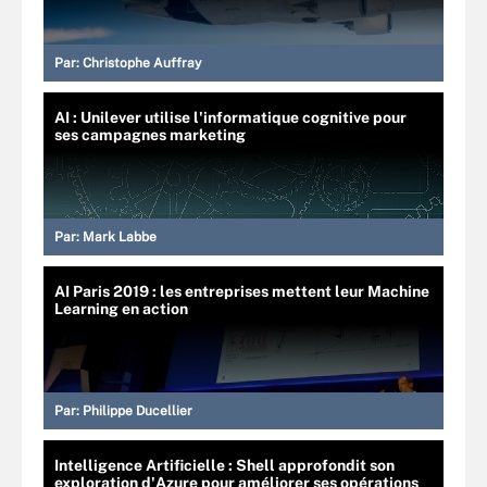
Par:
Christophe Auffray
AI : Unilever utilise l'informatique cognitive pour
ses campagnes marketing
Par:
Mark Labbe
AI Paris 2019 : les entreprises mettent leur Machine
Learning en action
Par:
Philippe Ducellier
Intelligence Artificielle : Shell approfondit son
exploration d'Azure pour améliorer ses opérations