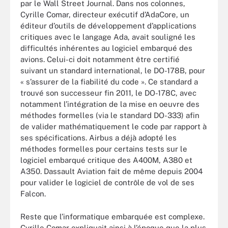
par le Wall Street Journal. Dans nos colonnes,
Cyrille Comar, directeur exécutif d’AdaCore, un
éditeur d’outils de développement d’applications
critiques avec le langage Ada, avait souligné les
difficultés inhérentes au logiciel embarqué des
avions. Celui-ci doit notamment être certifié
suivant un standard international, le DO-178B, pour
« s’assurer de la fiabilité du code ». Ce standard a
trouvé son successeur fin 2011, le DO-178C, avec
notamment l’intégration de la mise en oeuvre des
méthodes formelles (via le standard DO-333) afin
de valider mathématiquement le code par rapport à
ses spécifications. Airbus a déjà adopté les
méthodes formelles pour certains tests sur le
logiciel embarqué critique des A400M, A380 et
A350. Dassault Aviation fait de même depuis 2004
pour valider le logiciel de contrôle de vol de ses
Falcon.
Reste que l’informatique embarquée est complexe.
Cyrille Comar expliquait ainsi à l’époque que la plus