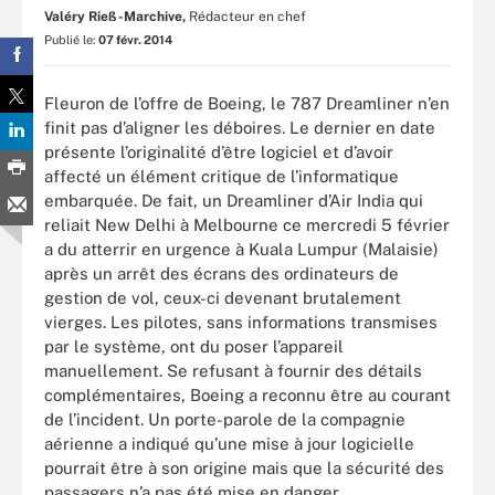
Valéry Rieß-Marchive,
Rédacteur en chef
Publié le:
07 févr. 2014
Fleuron de l’offre de Boeing, le 787 Dreamliner n’en
finit pas d’aligner les déboires. Le dernier en date
présente l’originalité d’être logiciel et d’avoir
affecté un élément critique de l’informatique
embarquée. De fait, un Dreamliner d’Air India qui
reliait New Delhi à Melbourne ce mercredi 5 février
a du atterrir en urgence à Kuala Lumpur (Malaisie)
après un arrêt des écrans des ordinateurs de
gestion de vol, ceux-ci devenant brutalement
vierges. Les pilotes, sans informations transmises
par le système, ont du poser l’appareil
manuellement. Se refusant à fournir des détails
complémentaires, Boeing a reconnu être au courant
de l’incident. Un porte-parole de la compagnie
aérienne a indiqué qu’une mise à jour logicielle
pourrait être à son origine mais que la sécurité des
passagers n’a pas été mise en danger.