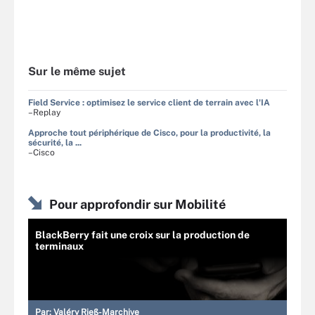
Sur le même sujet
Field Service : optimisez le service client de terrain avec l'IA
–Replay
Approche tout périphérique de Cisco, pour la productivité, la
sécurité, la ...
–Cisco
Pour approfondir sur Mobilité
BlackBerry fait une croix sur la production de
terminaux
Par:
Valéry Rieß-Marchive