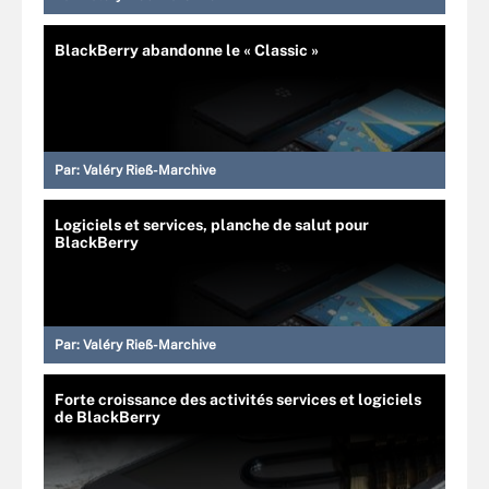
BlackBerry abandonne le « Classic »
Par:
Valéry Rieß-Marchive
Logiciels et services, planche de salut pour
BlackBerry
Par:
Valéry Rieß-Marchive
Forte croissance des activités services et logiciels
de BlackBerry