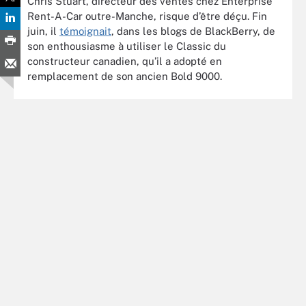
Chris Stuart, directeur des ventes chez Enterprise
Rent-A-Car outre-Manche, risque d’être déçu. Fin
juin, il
témoignait
, dans les blogs de BlackBerry, de
son enthousiasme à utiliser le Classic du
constructeur canadien, qu’il a adopté en
remplacement de son ancien Bold 9000.