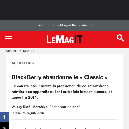
An Informa TechTarget Publication
Accueil
Mobilité
ACTUALITES
BlackBerry abandonne le « Classic »
Le constructeur arrête la production de ce smartphone
héritier des appareils qui ont autrefois fait son succès, et
lancé fin 2014.
Valéry Rieß-Marchive,
Rédacteur en chef
Publié le:
06 juil. 2016