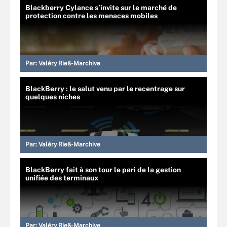
Blackberry Cylance s’invite sur le marché de
protection contre les menaces mobiles
Par:
Valéry Rieß-Marchive
BlackBerry : le salut venu par le recentrage sur
quelques niches
Par:
Valéry Rieß-Marchive
BlackBerry fait à son tour le pari de la gestion
unifiée des terminaux
Par:
Valéry Rieß-Marchive