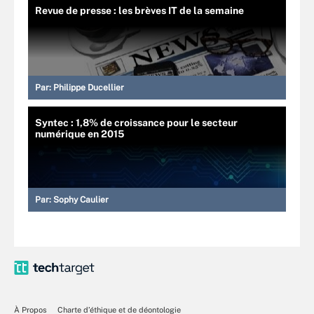
Revue de presse : les brèves IT de la semaine
Par:
Philippe Ducellier
Syntec : 1,8% de croissance pour le secteur
numérique en 2015
Par:
Sophy Caulier
À Propos
Charte d’éthique et de déontologie