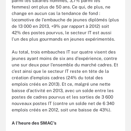
parmi les salariés hommes, 3,7% parmi les
femmes) ont plus de 50 ans. Ce qui, de plus, ne
change en aucun cas la tendance de fond :
locomotive de l'embauche de jeunes diplômés (plus
de 13 000 en 2013, +9% par rapport à 2012) soit
42% des postes pourvus, le secteur IT est aussi
l'un des plus gourmands en jeunes expérimentés.
Au total, trois embauches IT sur quatre visent des
jeunes ayant moins de six ans d'expérience, contre
une sur deux pour l'ensemble du marché cadres. Et
c'est ainsi que le secteur IT reste en tête de la
création d'emplois cadres (24% du total des
emplois créés en 2013). Et ce, malgré une nette
baisse d'activité en 2013, avec un solde entre les
postes de cadres pourvus et les sorties de 3 600
nouveaux postes IT (contre un solde net de 6 340
emplois créés en 2012, soit une baisse de 43%).
A l'heure des SMAC's