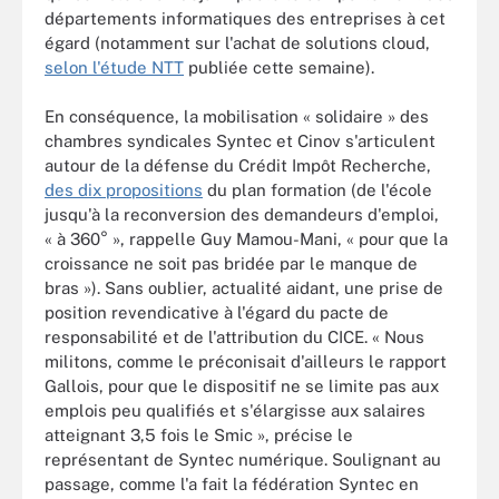
départements informatiques des entreprises à cet
égard (notamment sur l'achat de solutions cloud,
selon l'étude NTT
publiée cette semaine).
En conséquence, la mobilisation « solidaire » des
chambres syndicales Syntec et Cinov s'articulent
autour de la défense du Crédit Impôt Recherche,
des dix propositions
du plan formation (de l'école
jusqu'à la reconversion des demandeurs d'emploi,
« à 360° », rappelle Guy Mamou-Mani, « pour que la
croissance ne soit pas bridée par le manque de
bras »). Sans oublier, actualité aidant, une prise de
position revendicative à l'égard du pacte de
responsabilité et de l'attribution du CICE. « Nous
militons, comme le préconisait d'ailleurs le rapport
Gallois, pour que le dispositif ne se limite pas aux
emplois peu qualifiés et s'élargisse aux salaires
atteignant 3,5 fois le Smic », précise le
représentant de Syntec numérique. Soulignant au
passage, comme l'a fait la fédération Syntec en