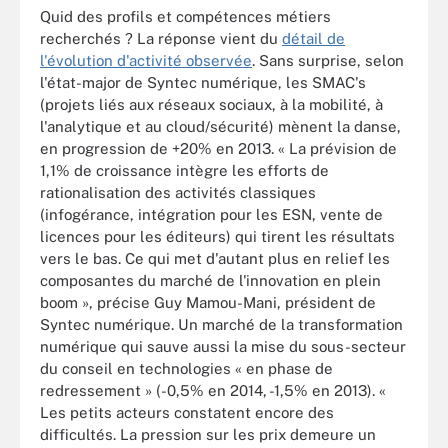
Quid des profils et compétences métiers
recherchés ? La réponse vient du
détail de
l'évolution d'activité observée
. Sans surprise, selon
l'état-major de Syntec numérique, les SMAC's
(projets liés aux réseaux sociaux, à la mobilité, à
l'analytique et au cloud/sécurité) mènent la danse,
en progression de +20% en 2013. « La prévision de
1,1% de croissance intègre les efforts de
rationalisation des activités classiques
(infogérance, intégration pour les ESN, vente de
licences pour les éditeurs) qui tirent les résultats
vers le bas. Ce qui met d'autant plus en relief les
composantes du marché de l'innovation en plein
boom », précise Guy Mamou-Mani, président de
Syntec numérique. Un marché de la transformation
numérique qui sauve aussi la mise du sous-secteur
du conseil en technologies « en phase de
redressement » (-0,5% en 2014, -1,5% en 2013). «
Les petits acteurs constatent encore des
difficultés. La pression sur les prix demeure un