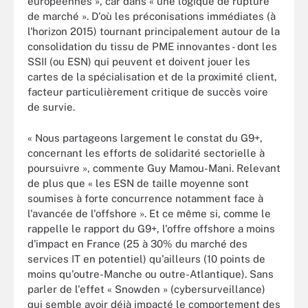
européennes », car dans « une logique de rupture
de marché ». D'où les préconisations immédiates (à
l'horizon 2015) tournant principalement autour de la
consolidation du tissu de PME innovantes - dont les
SSII (ou ESN) qui peuvent et doivent jouer les
cartes de la spécialisation et de la proximité client,
facteur particulièrement critique de succès voire
de survie.
« Nous partageons largement le constat du G9+,
concernant les efforts de solidarité sectorielle à
poursuivre », commente Guy Mamou-Mani. Relevant
de plus que « les ESN de taille moyenne sont
soumises à forte concurrence notamment face à
l'avancée de l'offshore ». Et ce même si, comme le
rappelle le rapport du G9+, l'offre offshore a moins
d'impact en France (25 à 30% du marché des
services IT en potentiel) qu'ailleurs (10 points de
moins qu'outre-Manche ou outre-Atlantique). Sans
parler de l'effet « Snowden » (cybersurveillance)
qui semble avoir déjà impacté le comportement des