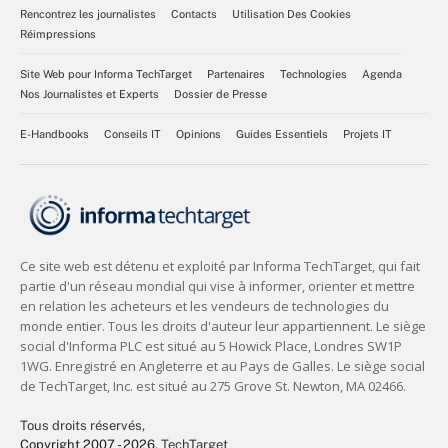
Rencontrez les journalistes
Contacts
Utilisation Des Cookies
Réimpressions
Site Web pour Informa TechTarget
Partenaires
Technologies
Agenda
Nos Journalistes et Experts
Dossier de Presse
E-Handbooks
Conseils IT
Opinions
Guides Essentiels
Projets IT
Tous droits réservés,
Copyright 2007 - 2026
, TechTarget