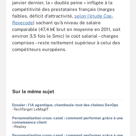
janvier dernier, la « double peine » infligée à la
compétitivité des prestataires français (marges
faibles, déficit d'attractivité,
selon l'étude Coe-
Rexecode
) sachant qu'à niveau de salaire
comparable (47,4 k€ brut en moyenne en 2011, soit
environ 3,5 fois le Smic) le coût salarial – charges
comprises – reste nettement supérieur à celui des
compétiteurs européens.
Sur le même sujet
Dossier : l'IA agentique, chamboule-tout des chaînes DevOps
–TechTarget LeMagIT
Personnalisation cross-canal : comment performer grâce à une
connaissance client
–Replay
Personnalisation cross-canal : comment performer grâce à une