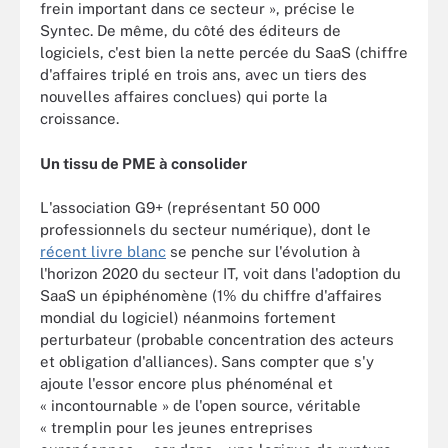
frein important dans ce secteur », précise le
Syntec. De même, du côté des éditeurs de
logiciels, c'est bien la nette percée du SaaS (chiffre
d'affaires triplé en trois ans, avec un tiers des
nouvelles affaires conclues) qui porte la
croissance.
Un tissu de PME à consolider
L'association G9+ (représentant 50 000
professionnels du secteur numérique), dont le
récent livre blanc
se penche sur l'évolution à
l'horizon 2020 du secteur IT, voit dans l'adoption du
SaaS un épiphénomène (1% du chiffre d'affaires
mondial du logiciel) néanmoins fortement
perturbateur (probable concentration des acteurs
et obligation d'alliances). Sans compter que s'y
ajoute l'essor encore plus phénoménal et
« incontournable » de l'open source, véritable
« tremplin pour les jeunes entreprises