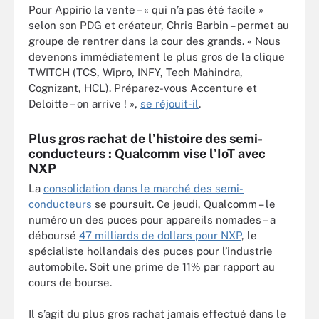
Pour Appirio la vente – « qui n’a pas été facile »
selon son PDG et créateur, Chris Barbin – permet au
groupe de rentrer dans la cour des grands. « Nous
devenons immédiatement le plus gros de la clique
TWITCH (TCS, Wipro, INFY, Tech Mahindra,
Cognizant, HCL). Préparez-vous Accenture et
Deloitte – on arrive ! »,
se réjouit-il
.
Plus gros rachat de l’histoire des semi-
conducteurs : Qualcomm vise l’IoT avec
NXP
La
consolidation dans le marché des semi-
conducteurs
se poursuit. Ce jeudi, Qualcomm – le
numéro un des puces pour appareils nomades – a
déboursé
47 milliards de dollars pour NXP
, le
spécialiste hollandais des puces pour l’industrie
automobile. Soit une prime de 11% par rapport au
cours de bourse.
Il s’agit du plus gros rachat jamais effectué dans le