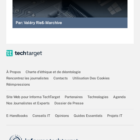
Par:
Valéry Rieß-Marchive
À Propos
Charte d’éthique et de déontologie
Rencontrez les journalistes
Contacts
Utilisation Des Cookies
Réimpressions
Site Web pour Informa TechTarget
Partenaires
Technologies
Agenda
Nos Journalistes et Experts
Dossier de Presse
E-Handbooks
Conseils IT
Opinions
Guides Essentiels
Projets IT