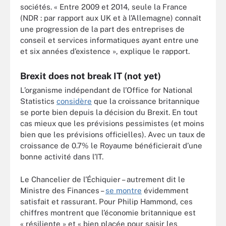
sociétés. « Entre 2009 et 2014, seule la France
(NDR : par rapport aux UK et à l’Allemagne) connaît
une progression de la part des entreprises de
conseil et services informatiques ayant entre une
et six années d’existence », explique le rapport.
Brexit does not break IT (not yet)
L’organisme indépendant de l’Office for National
Statistics
considère
que la croissance britannique
se porte bien depuis la décision du Brexit. En tout
cas mieux que les prévisions pessimistes (et moins
bien que les prévisions officielles). Avec un taux de
croissance de 0.7% le Royaume bénéficierait d’une
bonne activité dans l’IT.
Le Chancelier de l’Échiquier – autrement dit le
Ministre des Finances –
se montre
évidemment
satisfait et rassurant. Pour Philip Hammond, ces
chiffres montrent que l’économie britannique est
« résiliente » et « bien placée pour saisir les