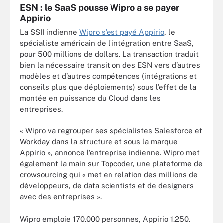
ESN : le SaaS pousse Wipro a se payer
Appirio
La SSII indienne
Wipro s’est payé Appirio
, le
spécialiste américain de l’intégration entre SaaS,
pour 500 millions de dollars. La transaction traduit
bien la nécessaire transition des ESN vers d’autres
modèles et d’autres compétences
(intégrations et
conseils plus que déploiements)
sous l’effet de la
montée en puissance du Cloud dans les
entreprises.
« Wipro va regrouper ses spécialistes Salesforce et
Workday dans la structure et sous la marque
Appirio », annonce l’entreprise indienne. Wipro met
également la main sur Topcoder, une plateforme de
crowsourcing qui « met en relation des millions de
développeurs, de data scientists et de designers
avec des entreprises ».
Wipro emploie 170.000 personnes, Appirio 1.250.