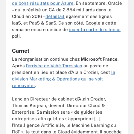
de bons résultats pour Azure
. En septembre, Oracle
– qui a réalisé un CA de 2.854 milliards dans le
Cloud en 2016 –
détaillait
également ses lignes
IaaS, et PaaS & SaaS. De son côté, Google a
cette
semaine encore
décidé de
jouer la carte du silence
poli.
Carnet
La réorganisation continue chez
Microsoft France
.
Après
l’arrivée de Vahé Torossian
au poste de
président en lieu et place d’Alain Crozier, c’est
la
division Marketing & Opérations qui se voit
renouveler
.
L’ancien Directeur de cabinet d’Alain Crozier,
Thomas Kerjean, devient Directeur Cloud &
Enterprise. Sa mission sera « de guider les
entreprises afin qu’elles s’approprient [...]
l’Intelligence Artificielle, le Machine Learning ou
l’IoT », le tout dans le Cloud évidemment. Il succède