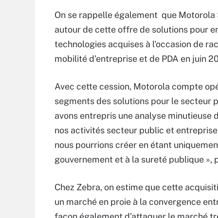
On se rappelle également que Motorola S
autour de cette offre de solutions pour ent
technologies acquises à l'occasion de 
mobilité d’entreprise et de PDA en juin 20
Avec cette cession, Motorola compte opér
segments des solutions pour le secteur pu
avons entrepris une analyse minutieuse d
nos activités secteur public et entrepris
nous pourrions créer en étant uniquement 
gouvernement et à la sureté publique »,
Chez Zebra, on estime que cette acquisit
un marché en proie à la convergence entr
façon également d’attaquer le marché trè