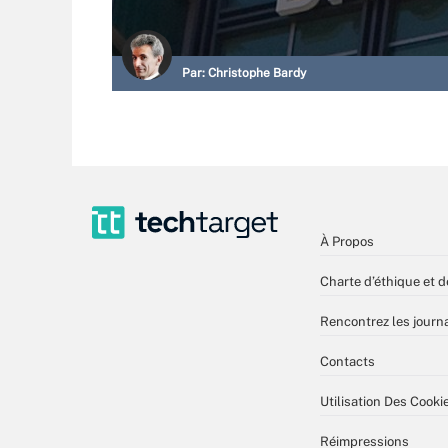
Par:
Christophe Bardy
À Propos
Charte d’éthique et d
Rencontrez les journa
Contacts
Utilisation Des Cooki
Réimpressions