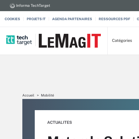
Informa TechTarget
COOKIES
PROJETS IT
AGENDA PARTENAIRES
RESSOURCES PDF
Catégories
Accueil
Mobilité
ACTUALITES