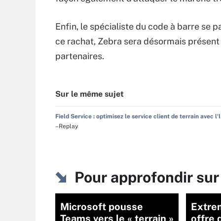
Enfin, le spécialiste du code à barre s
ce rachat, Zebra sera désormais présent
partenaires.
Sur le même sujet
Field Service : optimisez le service client de terrain avec l'
–Replay
Pour approfondir sur
Microsoft pousse
Extre
Teams vers le « terrain »
offre