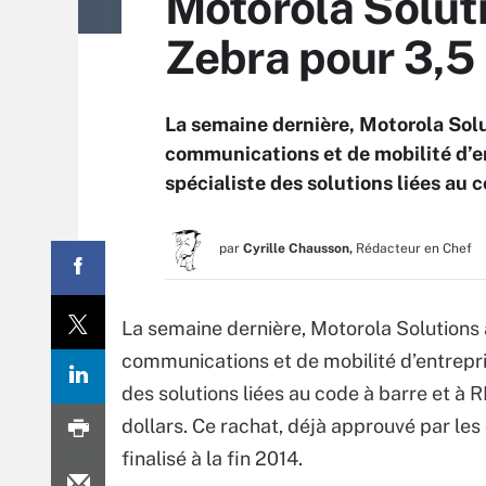
Motorola Soluti
Zebra pour 3,
La semaine dernière, Motorola Solut
communications et de mobilité d’e
spécialiste des solutions liées au c
par
Cyrille Chausson,
Rédacteur en Chef
La semaine dernière, Motorola Solutions a 
communications et de mobilité d’entrepri
des solutions liées au code à barre et à R
dollars. Ce rachat, déjà approuvé par les 
finalisé à la fin 2014.