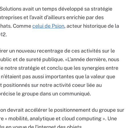
olutions avait un temps développé sa stratégie
reprises et l’avait d’ailleurs enrichie par des
rachats. Comme
celui de Psion
, acteur historique de la
12.
er un nouveau recentrage de ces activités sur le
blic et de sureté publique. «L’année dernière, nous
e notre stratégie et conclu que les synergies entre
e n’étaient pas aussi importantes que la valeur que
positionnés sur notre activité coeur liée au
 précise le groupe dans un communiqué.
ion devrait accélérer le positionnement du groupe sur
e « mobilité, analytique et cloud computing ». Une
s en vogue de l’internet des objets.