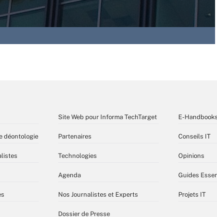
Site Web pour Informa TechTarget
E-Handbook
e déontologie
Partenaires
Conseils IT
listes
Technologies
Opinions
Agenda
Guides Essen
es
Nos Journalistes et Experts
Projets IT
Dossier de Presse