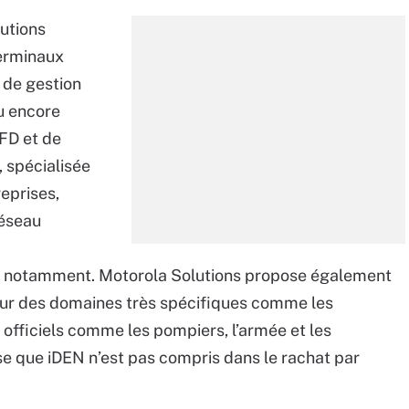
lutions
erminaux
 de gestion
ou encore
IFD et de
, spécialisée
eprises,
réseau
, notamment. Motorola Solutions propose également
ur des domaines très spécifiques comme les
 officiels comme les pompiers, l’armée et les
 que iDEN n’est pas compris dans le rachat par