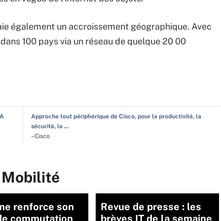
e paie également un accroissement géographique. Avec
 dans 100 pays via un réseau de quelque 20 00
IA
Approche tout périphérique de Cisco, pour la productivité, la
sécurité, la ...
–Cisco
 Mobilité
me renforce son
Revue de presse : les
 de commutation
brèves IT de la semaine