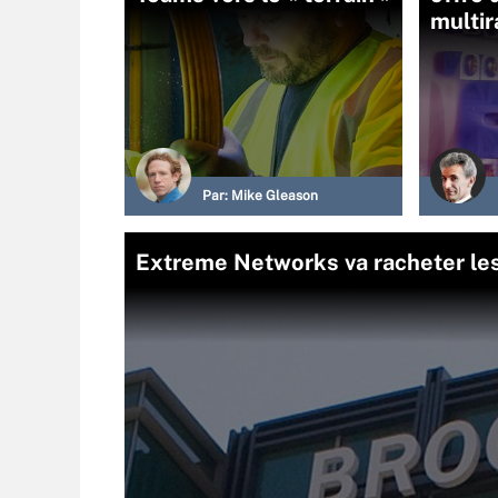
multir
Par:
Mike Gleason
Extreme Networks va racheter les