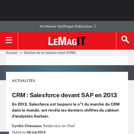
An Informa TechTarget Publication
Accueil
Gestion de la relation client (CRM)
ACTUALITES
CRM : Salesforce devant SAP en 2013
En 2013, Salesforce est toujours le n°1 du marché du CRM
dans le monde, ont révélé les derniers chiffres du cabinet
d’analystes Gartner.
Cyrille Chausson,
Rédacteur en Chef
Publié le:
06 mai 2014