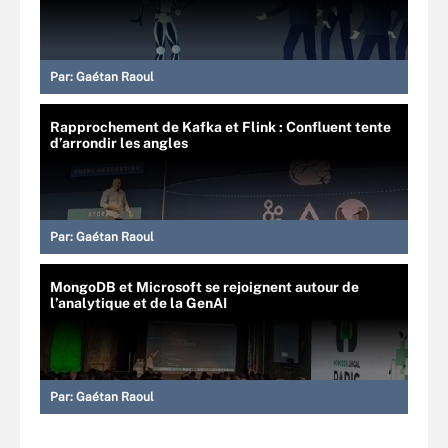
Par:
Gaétan Raoul
Rapprochement de Kafka et Flink : Confluent tente
d’arrondir les angles
Par:
Gaétan Raoul
MongoDB et Microsoft se rejoignent autour de
l’analytique et de la GenAI
Par:
Gaétan Raoul