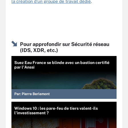
la création d’un groupe de travail dédié
.
Pour approfondir sur Sécurité réseau
(IDS, XDR, etc.)
Suez Eau France se blinde avec un bastion certifié
par l'Anssi
Par:
Pierre Berlemont
Windows 10 : les pare-feu de tiers valent-ils
l’investissement ?