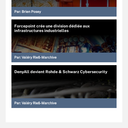
Par:
Brien Posey
Forcepoint crée une division dédiée aux
infrastructures industrielles
Par:
Valéry Rieß-Marchive
DenyAll devient Rohde & Schwarz Cybersecurity
Par:
Valéry Rieß-Marchive