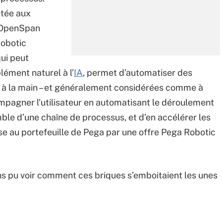
utée aux
é OpenSpan
Robotic
ui peut
ément naturel à l’
IA
, permet d’automatiser des
s à la main – et généralement considérées comme à
compagner l’utilisateur en automatisant le déroulement
ble d’une chaîne de processus, et d’en accélérer les
ise au portefeuille de Pega par une offre Pega Robotic
ns pu voir comment ces briques s’emboitaient les unes