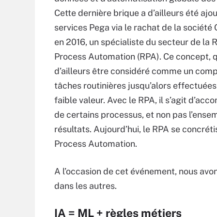
Cette dernière brique a d’ailleurs été ajo
services Pega via le rachat de la sociét
en 2016, un spécialiste du secteur de la 
Process Automation (RPA). Ce concept, q
d’ailleurs être considéré comme un compl
tâches routinières jusqu’alors effectuée
faible valeur. Avec le RPA, il s’agit d’ac
de certains processus, et non pas l’ensem
résultats. Aujourd’hui, le RPA se concrét
Process Automation.
A l’occasion de cet événement, nous avo
dans les autres.
IA = ML + règles métiers