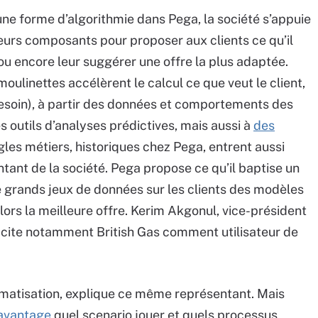
une forme d’algorithmie dans Pega, la société s’appuie
eurs composants pour proposer aux clients ce qu’il
 ou encore leur suggérer une offre la plus adaptée.
oulinettes accélèrent le calcul ce que veut le client,
 besoin), à partir des données et comportements des
s outils d’analyses prédictives, mais aussi à
des
ègles métiers, historiques chez Pega, entrent aussi
tant de la société. Pega propose ce qu’il baptise un
 grands jeux de données sur les clients des modèles
lors la meilleure offre. Kerim Akgonul, vice-président
 cite notamment British Gas comment utilisateur de
omatisation, explique ce même représentant. Mais
davantage
quel scenario jouer et quels processus