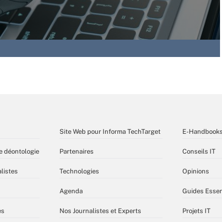
Site Web pour Informa TechTarget
E-Handbook
e déontologie
Partenaires
Conseils IT
listes
Technologies
Opinions
Agenda
Guides Essen
es
Nos Journalistes et Experts
Projets IT