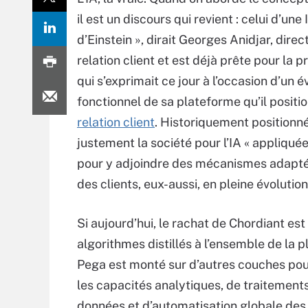
il est un discours qui revient : celui d’un
d’Einstein », dirait Georges Anidjar, direc
relation client et est déjà prête pour la 
qui s’exprimait ce jour à l’occasion d’u
fonctionnel de sa plateforme qu’il positio
relation client
. Historiquement positionn
justement la société pour l’IA « appliqué
pour y adjoindre des mécanismes adapté
des clients, eux-aussi, en pleine évolution
Si aujourd’hui, le rachat de Chordiant est
algorithmes distillés à l’ensemble de la 
Pega est monté sur d’autres couches pou
les capacités analytiques, de traitement
données et d’automatisation globale des