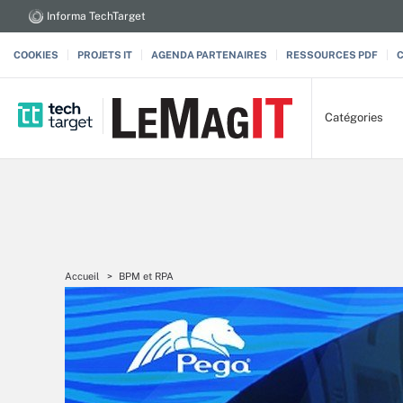
Informa TechTarget
COOKIES
PROJETS IT
AGENDA PARTENAIRES
RESSOURCES PDF
Catégories
Accueil
BPM et RPA