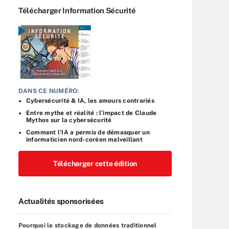
Télécharger Information Sécurité
DANS CE NUMÉRO:
Cybersécurité & IA, les amours contrariés
Entre mythe et réalité : l’impact de Claude
Mythos sur la cybersécurité
Comment l’IA a permis de démasquer un
informaticien nord-coréen malveillant
Télécharger cette édition
Actualités sponsorisées
Pourquoi le stockage de données traditionnel