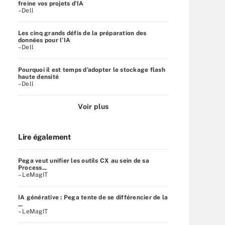
freine vos projets d’IA
–Dell
Les cinq grands défis de la préparation des
données pour l’IA
–Dell
Pourquoi il est temps d’adopter le stockage flash
haute densité
–Dell
Voir plus
Lire également
Pega veut unifier les outils CX au sein de sa
Process...
– LeMagIT
IA générative : Pega tente de se différencier de la
...
– LeMagIT