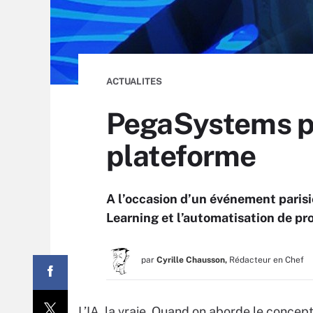
ACTUALITES
PegaSystems pla
plateforme
A l’occasion d’un événement parisie
Learning et l’automatisation de pr
par
Cyrille Chausson,
Rédacteur en Chef
L’IA, la vraie. Quand on aborde le concept