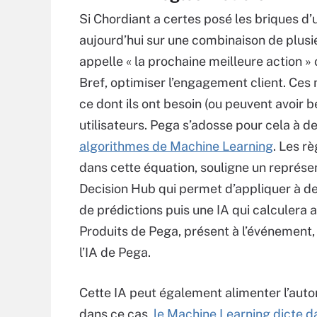
Si Chordiant a certes posé les briques d’
aujourd’hui sur une combinaison de plusi
appelle « la prochaine meilleure action »
Bref, optimiser l’engagement client. Ces m
ce dont ils ont besoin (ou peuvent avoir
utilisateurs. Pega s’adosse pour cela à de
algorithmes de Machine Learning
. Les r
dans cette équation, souligne un représen
Decision Hub qui permet d’appliquer à de
de prédictions puis une IA qui calculera a
Produits de Pega, présent à l’événement,
l’IA de Pega.
Cette IA peut également alimenter l’aut
dans ce cas,
le Machine Learning dicte 