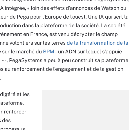
e IA intégrée, « loin des effets d’annonces de Watson ou
teur de Pega pour l’Europe de l’ouest. Une IA qui sert la
production dans la plateforme de la société. La société,
n événement en France, est venu décrypter le champ
nne volontiers sur les terres
de la transformation de la
é sur le marché du
BPM
– un ADN sur lequel s’appuie
e » -, PegaSystems a peu à peu construit sa plateforme
s au renforcement de l’engagement et de la gestion
.
 digéré et les
plateforme,
r renforcer
s des
 processus.