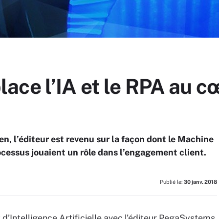
ce l’IA et le RPA au c
n, l’éditeur est revenu sur la façon dont le Machine
ocessus jouaient un rôle dans l’engagement client.
Publié le:
30 janv. 2018
 d’Intelligence Artificielle avec l’éditeur PegaSystems,