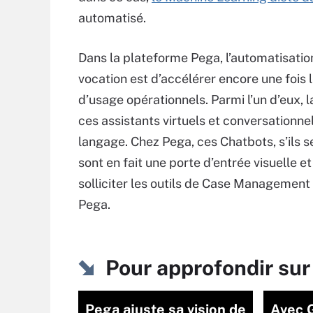
automatisé.
Dans la plateforme Pega, l’automatisation
vocation est d’accélérer encore une fois l
d’usage opérationnels. Parmi l’un d’eux, 
ces assistants virtuels et conversationne
langage. Chez Pega, ces Chatbots, s’ils se
sont en fait une porte d’entrée visuelle e
solliciter les outils de Case Management d
Pega.
Pour approfondir su
Pega ajuste sa vision de
Avec G