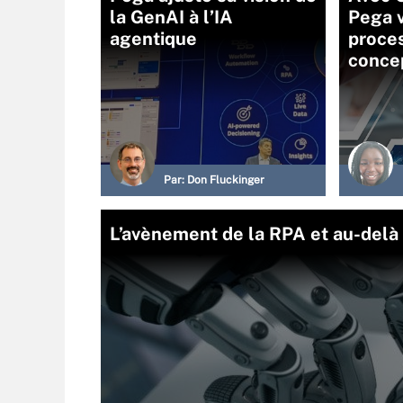
la GenAI à l’IA
Pega v
agentique
proce
concep
Par:
Don Fluckinger
L’avènement de la RPA et au-delà