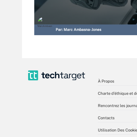
Par:
Marc Ambasna-Jones
À Propos
Charte d’éthique et d
Rencontrez les journa
Contacts
Utilisation Des Cooki