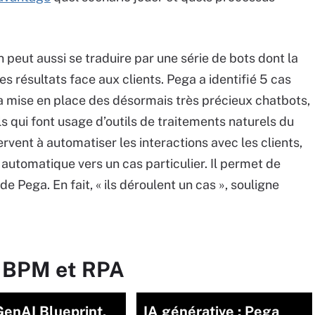
 peut aussi se traduire par une série de bots dont la
es résultats face aux clients. Pega a identifié 5 cas
la mise en place des désormais très précieux chatbots,
ls qui font usage d’outils de traitements naturels du
rvent à automatiser les interactions avec les clients,
t automatique vers un cas particulier. Il permet de
e Pega. En fait, « ils déroulent un cas », souligne
r BPM et RPA
enAI Blueprint,
IA générative : Pega